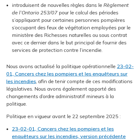
introduisent de nouvelles règles dans le
Règlement
de l’Ontario 253/07
pour le calcul des périodes
s’appliquant pour certaines personnes pompières
s’occupant des feux de végétation employées par le
ministère des Richesses naturelles ou sous contrat
avec ce dernier dans le but principal de fournir des
services de protection contre l’incendie.
Nous avons actualisé la politique opérationnelle
23-02-
01, Cancers chez les pompiers et les enquêteurs sur
les incendies
, afin de tenir compte de ces modifications
législatives. Nous avons également apporté des
changements d’ordre administratif mineurs à la
politique.
Politique en vigueur avant le 22 septembre 2025 :
23-02-01, Cancers chez les pompiers et les
enquêteurs sur les incendies, version précédente