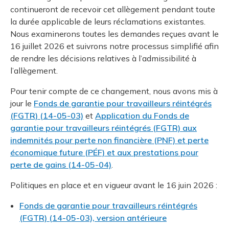
continueront de recevoir cet allègement pendant toute
la durée applicable de leurs réclamations existantes.
Nous examinerons toutes les demandes reçues avant le
16 juillet 2026 et suivrons notre processus simplifié afin
de rendre les décisions relatives à l’admissibilité à
l’allègement.
Pour tenir compte de ce changement, nous avons mis à
jour le
Fonds de garantie pour travailleurs réintégrés
(FGTR) (14-05-03)
et
Application du Fonds de
garantie pour travailleurs réintégrés (FGTR) aux
indemnités pour perte non financière (PNF) et perte
économique future (PÉF) et aux prestations pour
perte de gains (14-05-04)
.
Politiques en place et en vigueur avant le 16 juin 2026 :
Fonds de garantie pour travailleurs réintégrés
(FGTR) (14-05-03), version antérieure