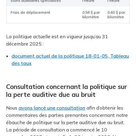
soins auxiliaires spécialisés
l’heure
l’heure
Frais de déplacement
0,58 $ par
0,60 $ par
kilomètre
kilomètre
La politique actuelle est en vigueur jusqu’au 31
décembre 2025 :
document actuel de la politique 18-01-05, Tableau
des taux
Consultation concernant la politique sur
la perte auditive due au bruit
Nous
avons lancé une consultation
afin d’obtenir les
commentaires des parties prenantes concernant notre
ébauche de politique sur la perte auditive due au bruit.
La période de consultation a commencé le 10