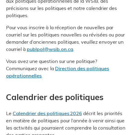
aux politiques opérationnelles de la WSIB, des
et des pr
Services 
précisions sur les politiques et notre calendrier des
Protectio
Rapproc
Fermetur
Ressourc
politiques.
construc
Pour vous
Programm
Certifica
Pour vous inscrire à la réception de nouvelles par
Vous acqu
Document
Programm
courriel sur les politiques nouvelles ou révisées ou pour
Vérificat
demander d’anciennes politiques, veuillez envoyer un
courriel à
publpol@wsib.on.ca
.
Annexe 
Vous avez une question sur une politique?
Programm
Communiquez avec la
Direction des politiques
opérationnelles
.
Calendrier des politiques
Le
Calendrier des politiques 2026
décrit les priorités
en matière de politiques pour l’année à venir ainsi que
les activités qui pourraient comprendre la consultation