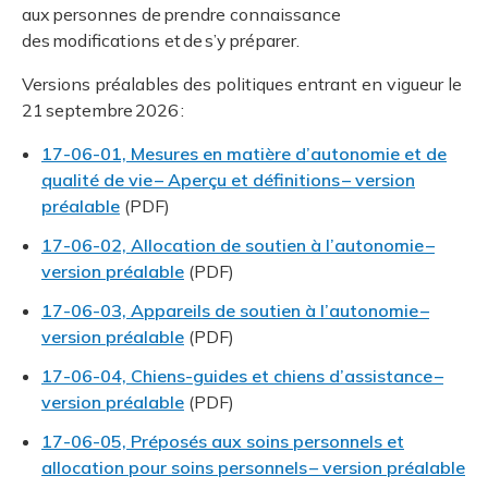
aux personnes de prendre connaissance
des modifications et de s’y préparer.
Versions préalables des politiques entrant en vigueur le
21 septembre 2026 :
17-06-01, Mesures en matière d’autonomie et de
qualité de vie – Aperçu et définitions – version
préalable
(PDF)
17-06-02, Allocation de soutien à l’autonomie –
version préalable
(PDF)
17-06-03, Appareils de soutien à l’autonomie –
version préalable
(PDF)
17-06-04, Chiens-guides et chiens d’assistance –
version préalable
(PDF)
17-06-05, Préposés aux soins personnels et
allocation pour soins personnels – version préalable