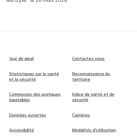
Mis à jour :
le 26 mars 2026
Jour de deuil
Contactez-nous
Statistiques sur la santé
Reconnaissance du
et la sécurité
territoire
Commission des pratiques
Indice de santé et de
équitables
sécurité
Données ouvertes
Carrières
Accessibilité
Modalités d'utilisation