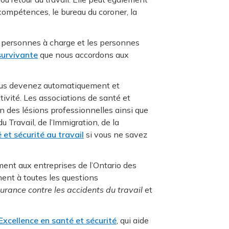
compétences, le bureau du coroner, la
es personnes à charge et les personnes
survivante
que nous accordons aux
 vous devenez automatiquement et
tivité. Les associations de santé et
n des lésions professionnelles ainsi que
u Travail, de l’Immigration, de la
 et sécurité au travail
si vous ne savez
ment aux entreprises de l’Ontario des
ment à toutes les questions
ssurance contre les accidents du travail
et
cellence en santé et sécurité
, qui aide