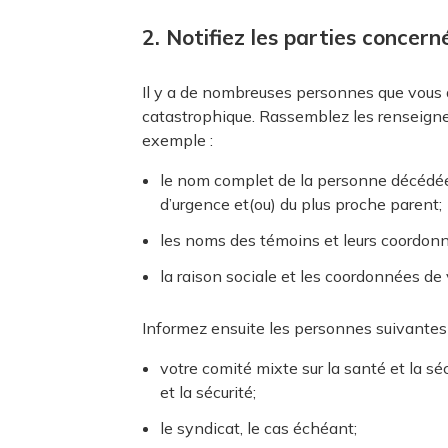
2. Notifiez les parties concern
Il y a de nombreuses personnes que vous 
catastrophique. Rassemblez les renseign
exemple :
le nom complet de la personne décédée
d’urgence et(ou) du plus proche parent;
les noms des témoins et leurs coordon
la raison sociale et les coordonnées de 
Informez ensuite les personnes suivantes 
votre comité mixte sur la santé et la sé
et la sécurité;
le syndicat, le cas échéant;