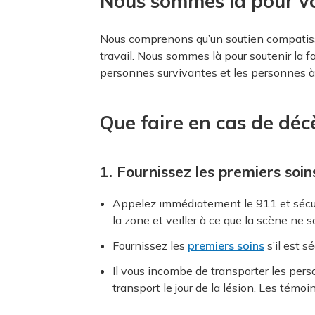
Nous sommes là pour v
Nous comprenons qu’un soutien compatissant
travail. Nous sommes là pour soutenir la f
personnes survivantes et les personnes à 
Que faire en cas de déc
1. Fournissez les premiers soi
Appelez immédiatement le 911 et sécuri
la zone et veiller à ce que la scène ne 
Fournissez les
premiers soins
s’il est s
Il vous incombe de transporter les pe
transport le jour de la lésion. Les tém