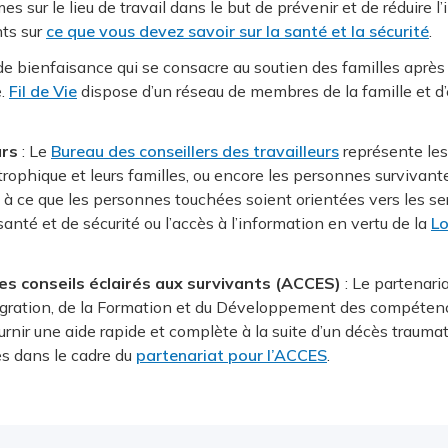
s sur le lieu de travail dans le but de prévenir et de réduire 
ts sur
ce que vous devez savoir sur la santé et la sécurité
.
 de bienfaisance qui se consacre au soutien des familles après
e.
Fil de Vie
dispose d’un réseau de membres de la famille et d’
urs
: Le
Bureau des conseillers des travailleurs
représente les 
trophique et leurs familles, ou encore les personnes survivante
le à ce que les personnes touchées soient orientées vers les s
anté et de sécurité ou l’accès à l’information en vertu de la
Lo
les conseils éclairés aux survivants (ACCES)
: Le partenaria
migration, de la Formation et du Développement des compétence
 fournir une aide rapide et complète à la suite d’un décès traum
es dans le cadre du
partenariat pour l’ACCES
.