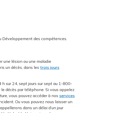
et du Développement des compétences.
r une lésion ou une maladie
ris un décès, dans les
trois jours
 h sur 24, sept jours sur sept au 1-800-
le décès par téléphone. Si vous appelez
rture, vous pouvez accéder à nos
services
incident. Ou vous pouvez nous laisser un
appellerons dans un délai d’un jour