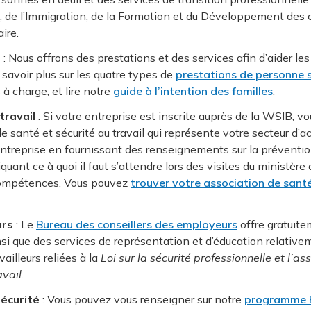
il, de l’Immigration, de la Formation et du Développement des 
ire.
e
: Nous offrons des prestations et des services afin d’aider l
savoir plus sur les quatre types de
prestations de personne 
à charge, et lire notre
guide à l’intention des familles
.
travail
: Si votre entreprise est inscrite auprès de la WSIB,
santé et sécurité au travail qui représente votre secteur d’ac
 entreprise en fournissant des renseignements sur la préventio
quant ce à quoi il faut s’attendre lors des visites du ministère d
ompétences. Vous pouvez
trouver votre association de santé
urs
: Le
Bureau des conseillers des employeurs
offre gratuite
nsi que des services de représentation et d’éducation relative
ailleurs reliées à la
Loi sur la sécurité professionnelle et l’a
avail
.
écurité
: Vous pouvez vous renseigner sur notre
programme Ex