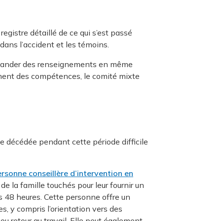
egistre détaillé de ce qui s’est passé
dans l’accident et les témoins.
demander des renseignements en même
ement des compétences, le comité mixte
ne décédée pendant cette période difficile
rsonne conseillère d’intervention en
e la famille touchés pour leur fournir un
es 48 heures. Cette personne offre un
es, y compris l’orientation vers des
ou retour au travail. Elle peut également