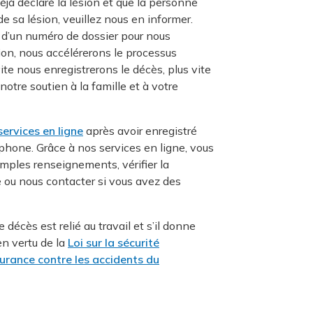
éjà déclaré la lésion et que la personne
e sa lésion, veuillez nous en informer.
 d’un numéro de dossier pour nous
ion, nous accélérerons le processus
ite nous enregistrerons le décès, plus vite
otre soutien à la famille et à votre
ervices en ligne
après avoir enregistré
hone. Grâce à nos services en ligne, vous
amples renseignements, vérifier la
 ou nous contacter si vous avez des
 décès est relié au travail et s’il donne
en vertu de la
Loi sur la sécurité
surance contre les accidents du