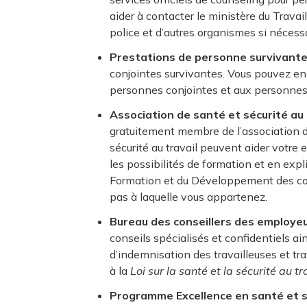
aider à contacter le ministère du Trava
police et d’autres organismes si nécessa
Prestations de personne survivant
conjointes survivantes. Vous pouvez en 
personnes conjointes et aux personnes 
Association de santé et sécurité au 
gratuitement membre de l’association de 
sécurité au travail peuvent aider votre
les possibilités de formation et en expli
Formation et du Développement des c
pas à laquelle vous appartenez.
Bureau des conseillers des employe
conseils spécialisés et confidentiels ai
d’indemnisation des travailleuses et trav
à la
Loi sur la santé et la sécurité au tr
Programme Excellence en santé et s