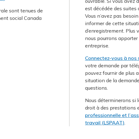
ouvrable. Si vous avez d
est décédée des suites d
rale sont tenues de
Vous n’avez pas besoin
ment social Canada
informer de cette situat
d’enregistrement. Plus v
nous pourrons apporter n
entreprise.
Connectez-vous à nos s
votre demande par télép
pouvez fournir de plus 
situation de la demande
questions.
Nous déterminerons si le
droit à des prestations 
professionnelle et l’as
travail (LSPAAT)
.