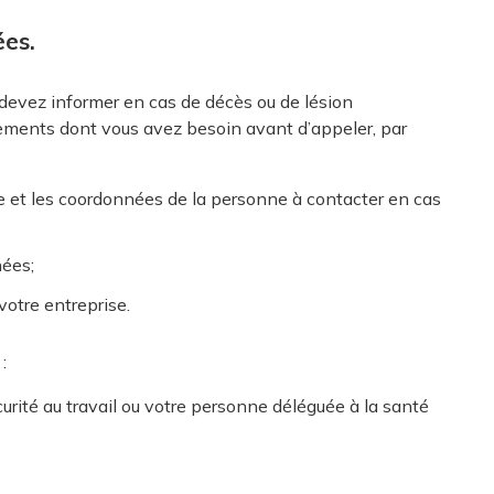
ées.
devez informer en cas de décès ou de lésion
ements dont vous avez besoin avant d’appeler, par
 et les coordonnées de la personne à contacter en cas
nées;
votre entreprise.
:
curité au travail ou votre personne déléguée à la santé