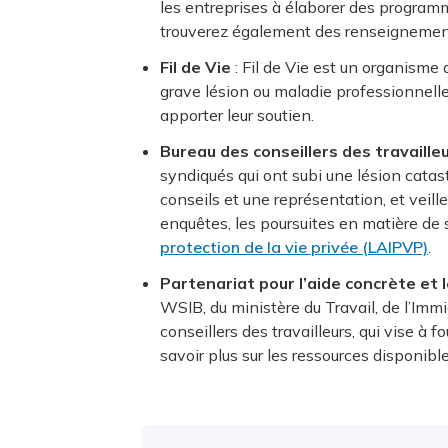
les entreprises à élaborer des programme
trouverez également des renseignemen
Fil de Vie
: Fil de Vie est un organisme
grave lésion ou maladie professionnell
apporter leur soutien.
Bureau des conseillers des travaille
syndiqués qui ont subi une lésion catas
conseils et une représentation, et veil
enquêtes, les poursuites en matière de s
protection de la vie privée (LAIPVP)
.
Partenariat pour l’aide concrète et 
WSIB, du ministère du Travail, de l’Im
conseillers des travailleurs, qui vise à
savoir plus sur les ressources disponibl