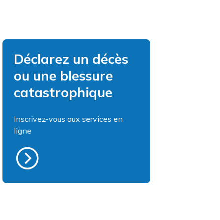
Déclarez un décès
ou une blessure
catastrophique
Inscrivez-vous aux services en
ligne