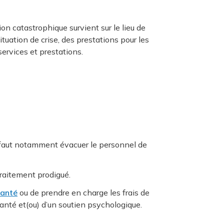
on catastrophique survient sur le lieu de
tuation de crise, des prestations pour les
ervices et prestations.
l faut notamment évacuer le personnel de
 traitement prodigué.
santé
ou de prendre en charge les frais de
santé et(ou) d’un soutien psychologique.