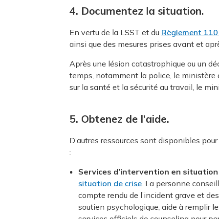
4. Documentez la situation.
En vertu de la LSST et du
Règlement 1101
ainsi que des mesures prises avant et aprè
Après une lésion catastrophique ou un d
temps, notamment la police, le ministère 
sur la santé et la sécurité au travail, le 
5. Obtenez de l’aide.
D’autres ressources sont disponibles pour 
:
Services d’intervention en situation
situation de crise
. La personne conseil
compte rendu de l’incident grave et des
soutien psychologique, aide à remplir le
services officiels de counseling pour pe