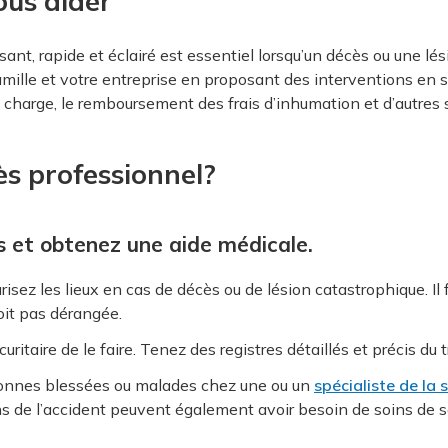
ous aider
, rapide et éclairé est essentiel lorsqu’un décès ou une lési
amille et votre entreprise en proposant des interventions en si
charge, le remboursement des frais d’inhumation et d’autres s
ès professionnel?
ns et obtenez une aide médicale.
sez les lieux en cas de décès ou de lésion catastrophique. I
soit pas dérangée.
écuritaire de le faire. Tenez des registres détaillés et précis du
rsonnes blessées ou malades chez une ou un
spécialiste de la 
oins de l’accident peuvent également avoir besoin de soins de 