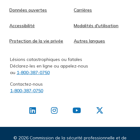
Données ouvertes
Carrières
Accessibilité
Modalités d'utilisation
Protection de la vie privée
Autres langues
Lésions catastrophiques ou fatales
Déclarez-les en ligne ou appelez-nous
au
1-800-387-0750
Contactez-nous
1-800-387-0750
©
2026 Commission de la sécurité professionnelle et de