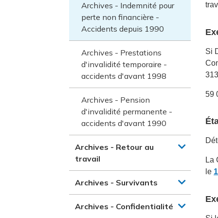
Archives - Indemnité pour
tra
perte non financière -
Accidents depuis 1990
Ex
Si 
Archives - Prestations
Com
d'invalidité temporaire -
313
accidents d'avant 1998
59 
Archives - Pension
d'invalidité permanente -
Éta
accidents d'avant 1990
Dét
Archives - Retour au
travail
La 
le
1
Archives - Survivants
Ex
Archives - Confidentialité