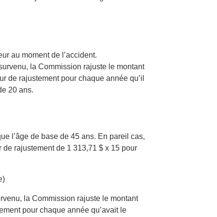
leur au moment de l’accident.
t survenu, la Commission rajuste le montant
teur de rajustement pour chaque année qu’il
 de 20 ans.
ue l’âge de base de 45 ans. En pareil cas,
 de rajustement de 1 313,71 $ x 15 pour
e)
survenu, la Commission rajuste le montant
stement pour chaque année qu’avait le