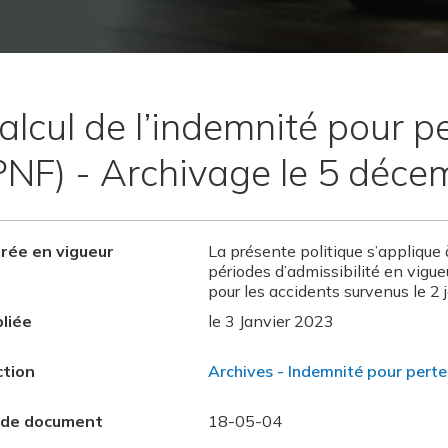
alcul de l’indemnité pour p
PNF) - Archivage le 5 déc
rée en vigueur
La présente politique s’applique 
périodes d’admissibilité en vigue
pour les accidents survenus le 2 
liée
le 3 Janvier 2023
ction
Archives - Indemnité pour perte
 de document
18-05-04