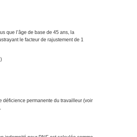
lus que l’âge de base de 45 ans, la
strayant le facteur de rajustement de 1
)
 déficience permanente du travailleur (voir
.