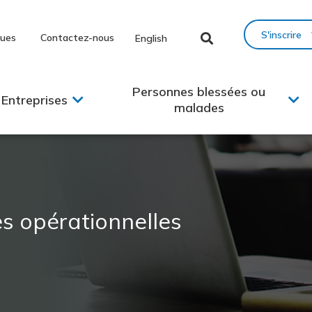
S'inscrire
ques
Contactez-nous
English
Personnes blessées ou
Entreprises
malades
es opérationnelles