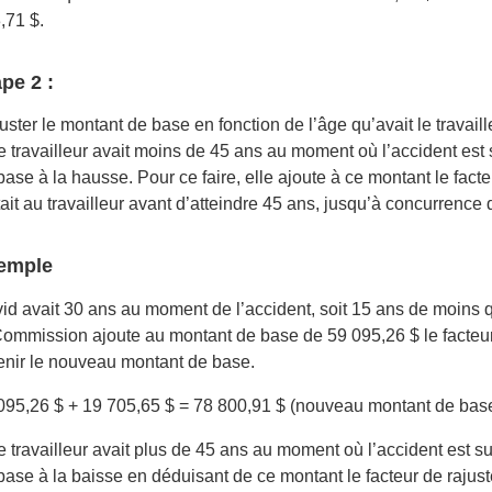
,71 $.
pe 2 :
uster le montant de base en fonction de l’âge qu’avait le travail
le travailleur avait moins de 45 ans au moment où l’accident es
base à la hausse. Pour ce faire, elle ajoute à ce montant le fac
tait au travailleur avant d’atteindre 45 ans, jusqu’à concurrence
emple
id avait 30 ans au moment de l’accident, soit 15 ans de moins q
Commission ajoute au montant de base de 59 095,26 $ le facteur
enir le nouveau montant de base.
095,26 $ + 19 705,65 $ = 78 800,91 $ (nouveau montant de bas
le travailleur avait plus de 45 ans au moment où l’accident est 
base à la baisse en déduisant de ce montant le facteur de raju