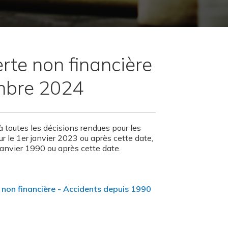
erte non financière
embre 2024
à toutes les décisions rendues pour les
ur le 1er janvier 2023 ou après cette date,
janvier 1990 ou après cette date.
 non financière - Accidents depuis 1990