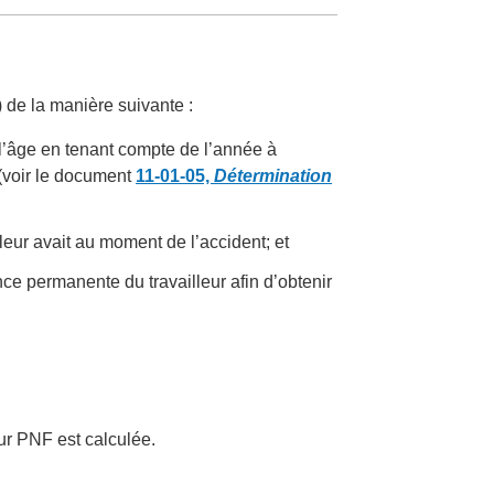
 de la manière suivante :
n l’âge en tenant compte de l’année à
 (voir le document
11-01-05,
Détermination
lleur avait au moment de l’accident; et
ce permanente du travailleur afin d’obtenir
ur PNF est calculée.