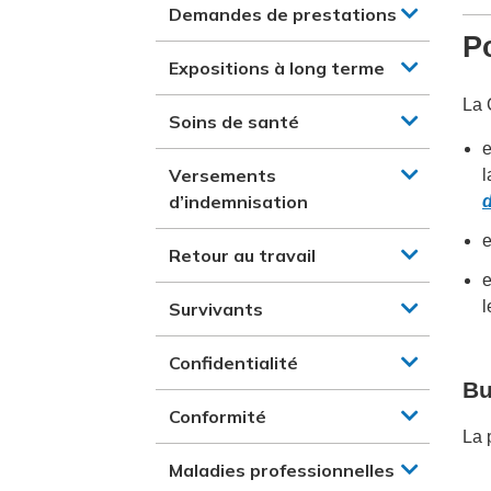
Demandes de prestations
Po
Expositions à long terme
La 
Soins de santé
e
Versements
l
d’indemnisation
e
Retour au travail
e
l
Survivants
Confidentialité
Bu
Conformité
La 
Maladies professionnelles