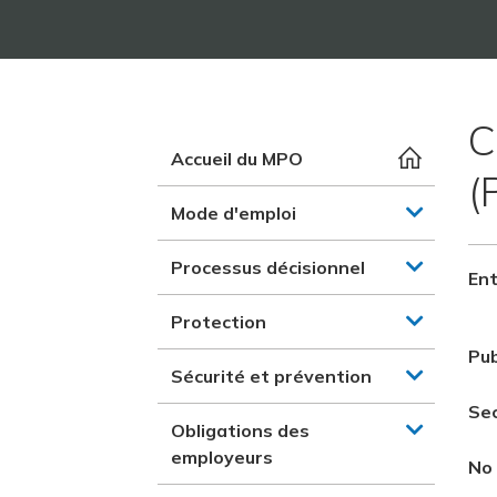
C
Accueil du MPO
(
Mode d'emploi
Processus décisionnel
Ent
Protection
Pub
Sécurité et prévention
Se
Obligations des
employeurs
No