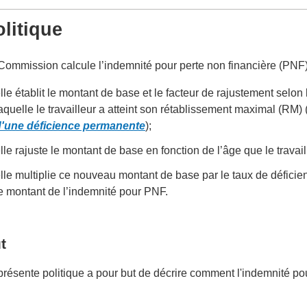
litique
Commission calcule l’indemnité pour perte non financière (PNF)
lle établit le montant de base et le facteur de rajustement selo
aquelle le travailleur a atteint son rétablissement maximal (RM)
d'une déficience permanente
);
lle rajuste le montant de base en fonction de l’âge que le travai
lle multiplie ce nouveau montant de base par le taux de déficien
e montant de l’indemnité pour PNF.
t
présente politique a pour but de décrire comment l'indemnité po