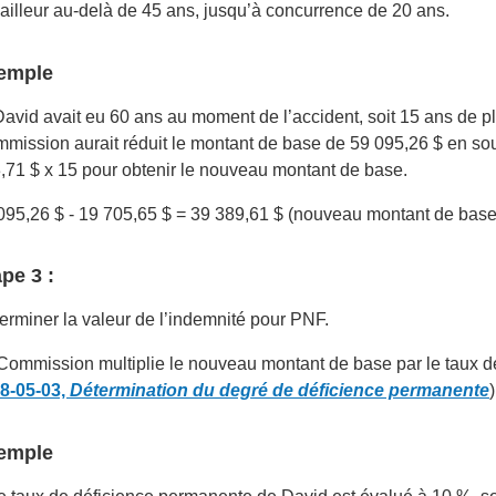
vailleur au-delà de 45 ans, jusqu’à concurrence de 20 ans.
emple
David avait eu 60 ans au moment de l’accident, soit 15 ans de p
mission aurait réduit le montant de base de 59 095,26 $ en sou
,71 $ x 15 pour obtenir le nouveau montant de base.
095,26 $ - 19 705,65 $ = 39 389,61 $ (nouveau montant de base
pe 3 :
erminer la valeur de l’indemnité pour PNF.
Commission multiplie le nouveau montant de base par le taux de
8-05-03,
Détermination du degré de déficience permanente
)
emple