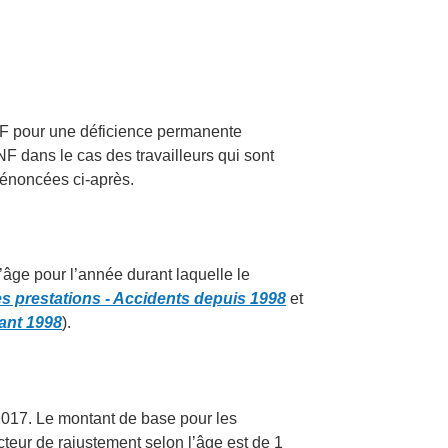
PNF pour une déficience permanente
NF dans le cas des travailleurs qui sont
s énoncées ci-après.
l’âge pour l’année durant laquelle le
s prestations - Accidents depuis 1998
et
ant 1998
).
 2017. Le montant de base pour les
acteur de rajustement selon l’âge est de 1