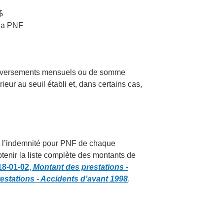
$
la PNF
de versements mensuels ou de somme
rieur au seuil établi et, dans certains cas,
de l’indemnité pour PNF de chaque
obtenir la liste complète des montants de
18-01-02,
Montant des prestations -
estations - Accidents d’avant 1998
.