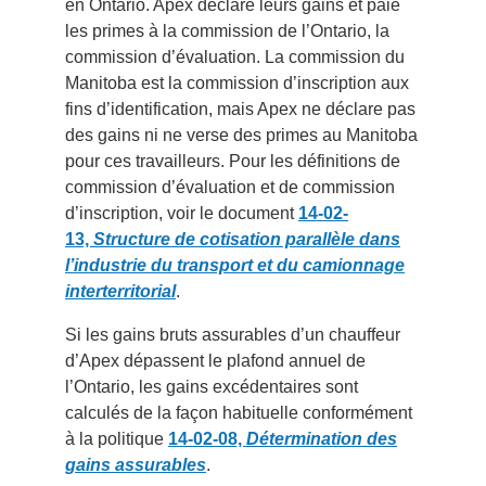
en Ontario. Apex déclare leurs gains et paie
les primes à la commission de l’Ontario, la
commission d’évaluation. La commission du
Manitoba est la commission d’inscription aux
fins d’identification, mais Apex ne déclare pas
des gains ni ne verse des primes au Manitoba
pour ces travailleurs. Pour les définitions de
commission d’évaluation et de commission
d’inscription, voir le document
14-02-
13,
Structure de cotisation parallèle dans
l’industrie du transport et du camionnage
interterritorial
.
Si les gains bruts assurables d’un chauffeur
d’Apex dépassent le plafond annuel de
l’Ontario, les gains excédentaires sont
calculés de la façon habituelle conformément
à la politique
14-02-08,
Détermination des
gains assurables
.