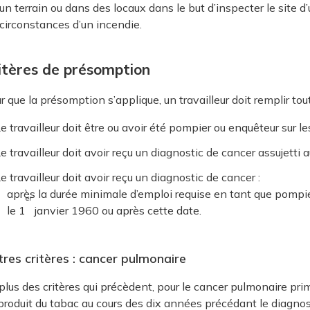
 un terrain ou dans des locaux dans le but d’inspecter le site 
 circonstances d’un incendie.
itères de présomption
r que la présomption s’applique, un travailleur doit remplir tou
e travailleur doit être ou avoir été pompier ou enquêteur sur le
e travailleur doit avoir reçu un diagnostic de cancer assujetti
e travailleur doit avoir reçu un diagnostic de cancer :
après la durée minimale d’emploi requise en tant que pompier
er
le 1
janvier 1960 ou après cette date.
res critères : cancer pulmonaire
plus des critères qui précèdent, pour le cancer pulmonaire primi
produit du tabac au cours des dix années précédant le diagnos