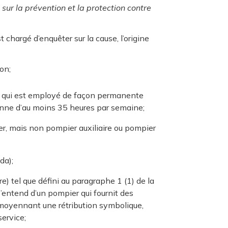
sur la prévention et la protection contre
 chargé d’enquêter sur la cause, l’origine
on;
r, qui est employé de façon permanente
yenne d’au moins 35 heures par semaine;
ier, mais non pompier auxiliaire ou pompier
da);
re) tel que défini au paragraphe 1 (1) de la
 s’entend d’un pompier qui fournit des
t moyennant une rétribution symbolique,
service;