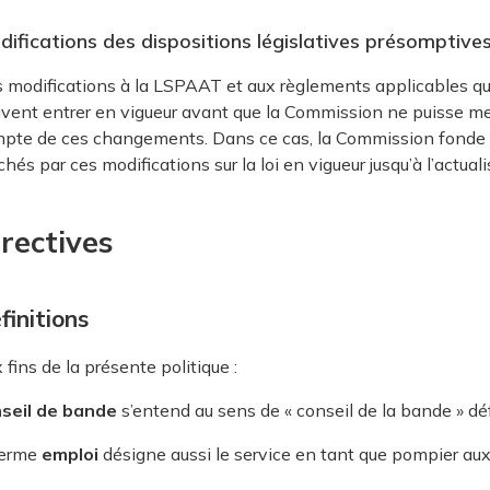
ifications des dispositions législatives présomptive
 modifications à la LSPAAT et aux règlements applicables qu
vent entrer en vigueur avant que la Commission ne puisse mett
pte de ces changements. Dans ce cas, la Commission fonde se
chés par ces modifications sur la loi en vigueur jusqu’à l’actuali
rectives
finitions
 fins de la présente politique :
seil de bande
s’entend au sens de « conseil de la bande » dé
terme
emploi
désigne aussi le service en tant que pompier auxi