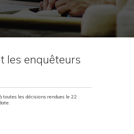
t les enquêteurs
à toutes les décisions rendues le 22
date.