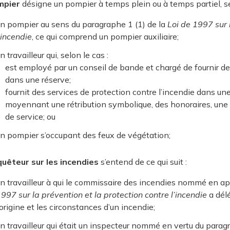
mpier
désigne un pompier à temps plein ou à temps partiel, selo
n pompier au sens du paragraphe 1 (1) de la
Loi de 1997 sur 
’incendie
, ce qui comprend un pompier auxiliaire;
n travailleur qui, selon le cas :
est employé par un conseil de bande et chargé de fournir des
dans une réserve;
fournit des services de protection contre l’incendie dans un
moyennant une rétribution symbolique, des honoraires, une 
de service; ou
n pompier s’occupant des feux de végétation;
uêteur sur les incendies
s’entend de ce qui suit :
n travailleur à qui le commissaire des incendies nommé en ap
997 sur la prévention et la protection contre l’incendie
a délé
’origine et les circonstances d’un incendie;
n travailleur qui était un inspecteur nommé en vertu du paragr