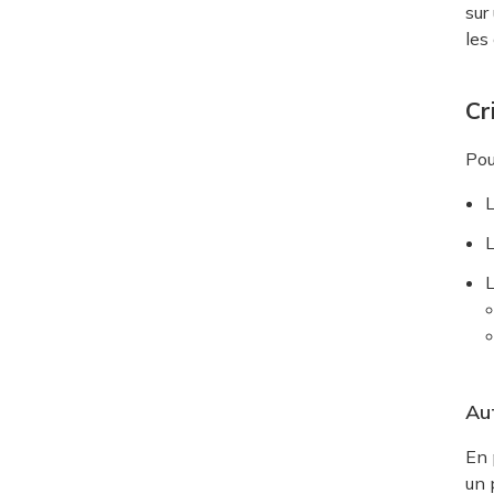
sur
les
Cr
Pou
L
L
L
Aut
En 
un 