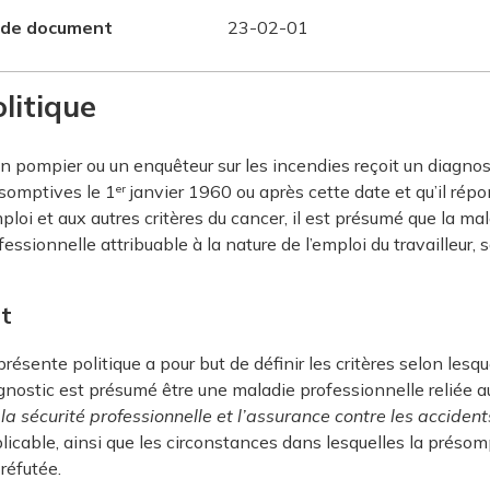
 de document
23-02-01
litique
un pompier ou un enquêteur sur les incendies reçoit un diagnos
somptives le 1
janvier 1960 ou après cette date et qu’il répo
er
mploi et aux autres critères du cancer, il est présumé que la m
fessionnelle attribuable à la nature de l’emploi du travailleur, 
t
présente politique a pour but de définir les critères selon lesqu
gnostic est présumé être une maladie professionnelle reliée a
 la sécurité professionnelle et l’assurance contre les accident
licable, ainsi que les circonstances dans lesquelles la présomp
 réfutée.