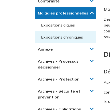
Conformité
Mod
Maladies professionnelles
Des
Expositions aiguës
peu
com
tou
Expositions chroniques
Annexe
Di
Archives - Processus
décisionnel
Dé
Archives - Protection
Aux
Archives - Sécurité et
con
prévention
le 
Archives - Obligations