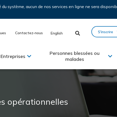
ié du système, aucun de nos services en ligne ne sera disponib
S'inscrire
ques
Contactez-nous
English
Personnes blessées ou
Entreprises
malades
es opérationnelles