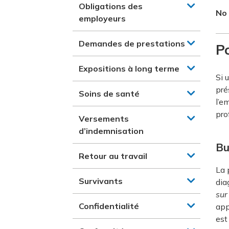
Obligations des
No
employeurs
Demandes de prestations
Po
Expositions à long terme
Si 
pré
Soins de santé
l’e
pro
Versements
d’indemnisation
Bu
Retour au travail
La 
Survivants
dia
sur
Confidentialité
app
est