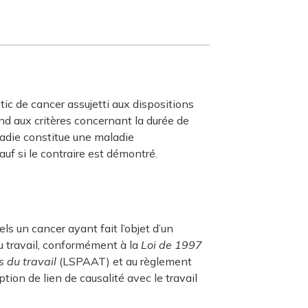
tic de cancer assujetti aux dispositions
nd aux critères concernant la durée de
aladie constitue une maladie
sauf si le contraire est démontré.
els un cancer ayant fait l’objet d’un
u travail, conformément à la
Loi de 1997
s du travail
(LSPAAT) et au règlement
tion de lien de causalité avec le travail