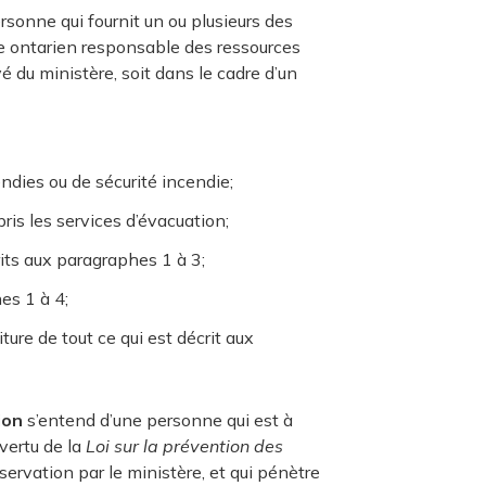
sonne qui fournit un ou plusieurs des
re ontarien responsable des ressources
é du ministère, soit dans le cadre d’un
ndies ou de sécurité incendie;
ris les services d’évacuation;
rits aux paragraphes 1 à 3;
es 1 à 4;
ure de tout ce qui est décrit aux
ion
s’entend d’une personne qui est à
vertu de la
Loi sur la prévention des
rvation par le ministère, et qui pénètre