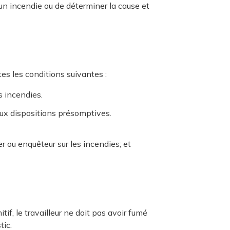
d’un incendie ou de déterminer la cause et
tes les conditions suivantes :
s incendies.
 aux dispositions présomptives.
 ou enquêteur sur les incendies; et
tif, le travailleur ne doit pas avoir fumé
tic.