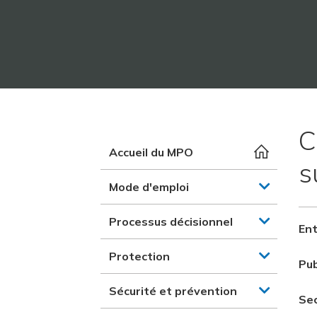
C
Accueil du MPO
s
Mode d'emploi
Processus décisionnel
Ent
Protection
Pub
Sécurité et prévention
Se