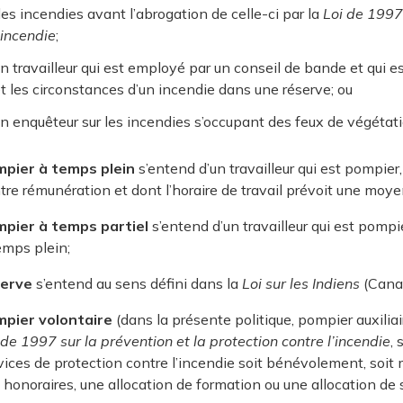
es incendies avant l’abrogation de celle-ci par la
Loi de 1997 
’incendie
;
n travailleur qui est employé par un conseil de bande et qui est
t les circonstances d’un incendie dans une réserve; ou
n enquêteur sur les incendies s’occupant des feux de végétati
pier à temps plein
s’entend d’un travailleur qui est pompie
tre rémunération et dont l’horaire de travail prévoit une mo
pier à temps partiel
s’entend d’un travailleur qui est pomp
emps plein;
serve
s’entend au sens défini dans la
Loi sur les Indiens
(Cana
pier volontaire
(dans la présente politique, pompier auxiliai
 de 1997 sur la prévention et la protection contre l’incendie
,
vices de protection contre l’incendie soit bénévolement, soi
 honoraires, une allocation de formation ou une allocation de 