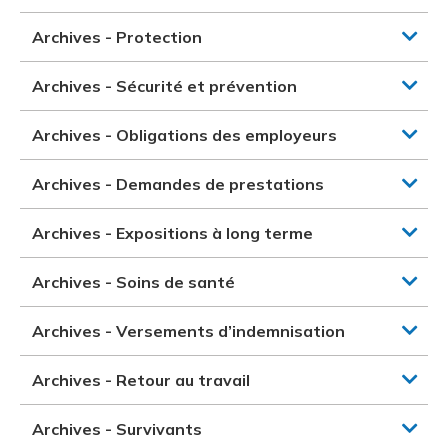
Archives - Protection
Archives - Sécurité et prévention
Archives - Obligations des employeurs
Archives - Demandes de prestations
Archives - Expositions à long terme
Archives - Soins de santé
Archives - Versements d’indemnisation
Archives - Retour au travail
Archives - Survivants