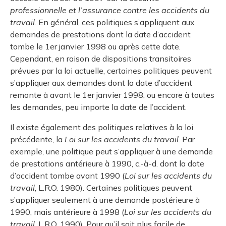
professionnelle et l’assurance contre les accidents du
travail
. En général, ces politiques s’appliquent aux
demandes de prestations dont la date d’accident
tombe le 1er janvier 1998 ou après cette date.
Cependant, en raison de dispositions transitoires
prévues par la loi actuelle, certaines politiques peuvent
s’appliquer aux demandes dont la date d’accident
remonte à avant le 1er janvier 1998, ou encore à toutes
les demandes, peu importe la date de l’accident.
Il existe également des politiques relatives à la loi
précédente, la
Loi sur les accidents du travail
. Par
exemple, une politique peut s’appliquer à une demande
de prestations antérieure à 1990, c.-à-d. dont la date
d’accident tombe avant 1990 (
Loi sur les accidents du
travail
, L.R.O. 1980). Certaines politiques peuvent
s’appliquer seulement à une demande postérieure à
1990, mais antérieure à 1998 (
Loi sur les accidents du
travail
, L.R.O. 1990). Pour qu’il soit plus facile de