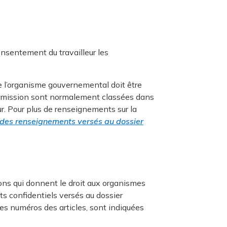
onsentement du travailleur les
 l’organisme gouvernemental doit être
Commission sont normalement classées dans
ur. Pour plus de renseignements sur la
 des renseignements versés au dossier
ions qui donnent le droit aux organismes
 confidentiels versés au dossier
es numéros des articles, sont indiquées