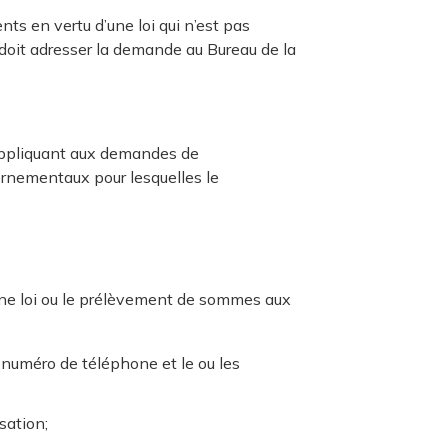
 en vertu d’une loi qui n’est pas
oit adresser la demande au Bureau de la
appliquant aux demandes de
rnementaux pour lesquelles le
’une loi ou le prélèvement de sommes aux
le numéro de téléphone et le ou les
sation;