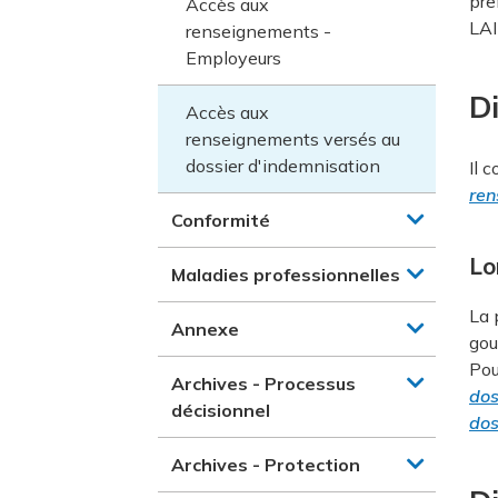
pre
Accès aux
LAI
renseignements -
Employeurs
Di
Accès aux
renseignements versés au
dossier d'indemnisation
Il 
ren
Conformité
Lo
Maladies professionnelles
La 
Annexe
gou
Pou
Archives - Processus
dos
décisionnel
dos
Archives - Protection