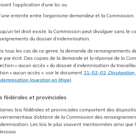
isant l’application d’une loi, ou
’une entente entre l’organisme demandeur et la Commission.
squ’un tel droit existe, la Commission peut divulguer sans le c
seignements du dossier d’indemnisation.
s tous les cas de ce genre, la demande de renseignements de
te par écrit. Des copies de la demande et la réponse de la 
section « aucun accès » du dossier d’indemnisation du travaille
tion « aucun accès », voir le document
21-02-02,
Divulgation
ndemnisation (question en litige)
.
s fédérales et provinciales
taines lois fédérales et provinciales comportent des disposit
vernementaux d’obtenir de la Commission des renseignements
ndemnisation. Les lois le plus souvent mentionnées ainsi que l
dessous.