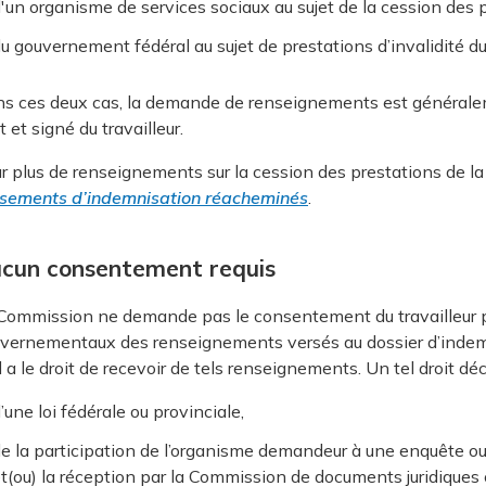
'un organisme de services sociaux au sujet de la cession des 
u gouvernement fédéral au sujet de prestations d’invalidité
s ces deux cas, la demande de renseignements est généra
t et signé du travailleur.
r plus de renseignements sur la cession des prestations de l
sements d’indemnisation réacheminés
.
cun consentement requis
Commission ne demande pas le consentement du travailleur p
vernementaux des renseignements versés au dossier d’indemni
il a le droit de recevoir de tels renseignements. Un tel droit 
’une loi fédérale ou provinciale,
e la participation de l’organisme demandeur à une enquête ou a
t(ou) la réception par la Commission de documents juridiques