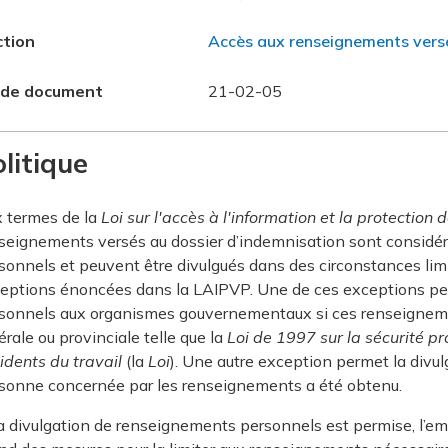
ction
Accès aux renseignements versé
 de document
21-02-05
litique
 termes de la
Loi sur l'accès à l'information et la protection d
seignements versés au dossier d’indemnisation sont consid
sonnels et peuvent être divulgués dans des circonstances li
eptions énoncées dans la LAIPVP. Une de ces exceptions pe
sonnels aux organismes gouvernementaux si ces renseignemen
érale ou provinciale telle que la
Loi de 1997 sur la sécurité pr
idents du travail
(la
Loi
). Une autre exception permet la divu
sonne concernée par les renseignements a été obtenu.
la divulgation de renseignements personnels est permise, l’