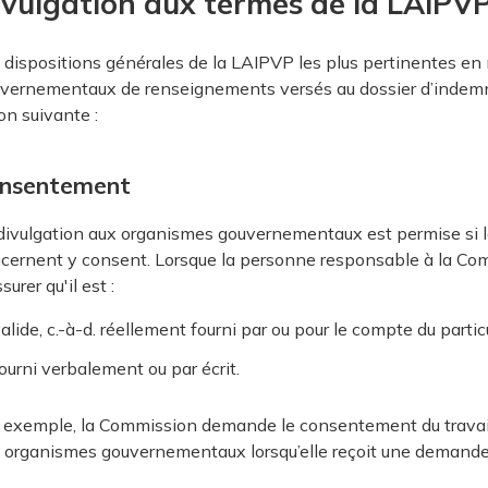
ivulgation aux termes de la LAIPV
 dispositions générales de la LAIPVP les plus pertinentes en
vernementaux de renseignements versés au dossier d’indemn
on suivante :
nsentement
divulgation aux organismes gouvernementaux est permise si 
cernent y consent. Lorsque la personne responsable à la Comm
surer qu'il est :
alide, c.-à-d. réellement fourni par ou pour le compte du particu
ourni verbalement ou par écrit.
 exemple, la Commission demande le consentement du travail
 organismes gouvernementaux lorsqu’elle reçoit une demand