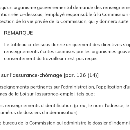
squ’un organisme gouvernemental demande des renseignements
tionnée ci-dessous, l’employé responsable à la Commission d
tection de la vie privée de la Commission, qui y donnera suite.
REMARQUE
Le tableau ci-dessous donne uniquement des directives s’
renseignements écrites soumises par les organismes gouve
consentement du travailleur n’est pas requis.
 sur l’assurance-chômage [par. 126 (14)]
seignements pertinents sur l’administration, l’application d
mes de la
Loi
sur l’assurance-emploi, tels que :
es renseignements d’identification (p. ex., le nom, l’adresse, 
uméros de dossiers d’indemnisation);
e bureau de la Commission qui administre le dossier d’indemni