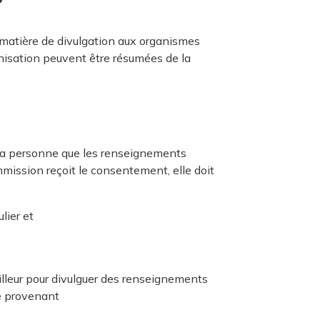
P
 matière de divulgation aux organismes
isation peuvent être résumées de la
la personne que les renseignements
ission reçoit le consentement, elle doit
lier et
leur pour divulguer des renseignements
e provenant