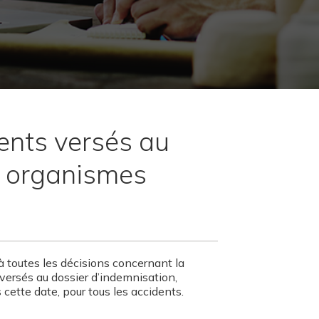
ents versés au
x organismes
à toutes les décisions concernant la
versés au dossier d’indemnisation,
 cette date, pour tous les accidents.