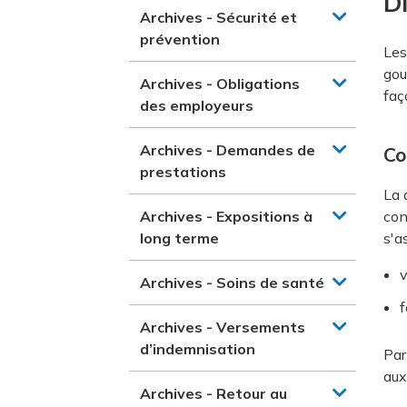
D
Archives - Sécurité et
prévention
Les
gou
Archives - Obligations
faç
des employeurs
Archives - Demandes de
Co
prestations
La 
Archives - Expositions à
con
long terme
s'as
v
Archives - Soins de santé
f
Archives - Versements
d’indemnisation
Par
aux
Archives - Retour au