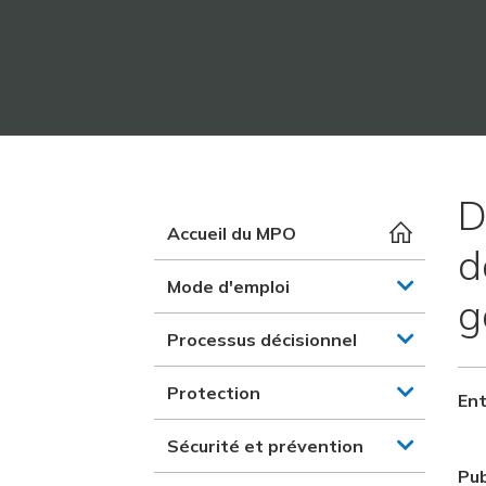
D
Accueil du MPO
d
Mode d'emploi
g
Processus décisionnel
Protection
Ent
Sécurité et prévention
Pub