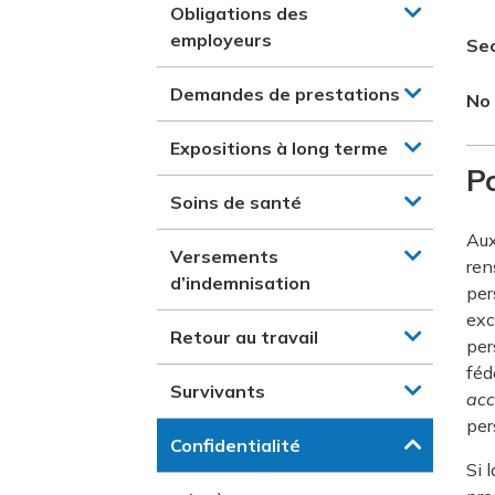
Obligations des
employeurs
Se
Demandes de prestations
No
Expositions à long terme
Po
Soins de santé
Aux
Versements
ren
d’indemnisation
per
exc
Retour au travail
per
féd
Survivants
acc
per
Confidentialité
Si 