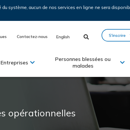
ié du système, aucun de nos services en ligne ne sera disponib
S'inscrire
ques
Contactez-nous
English
Personnes blessées ou
Entreprises
malades
es opérationnelles