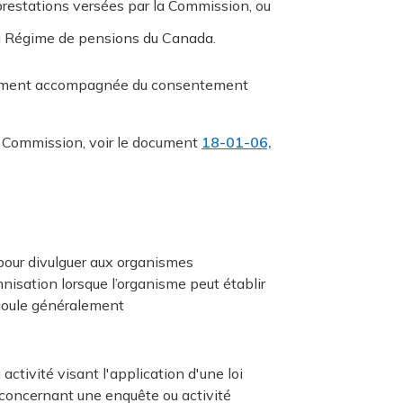
prestations versées par la Commission, ou
 du Régime de pensions du Canada.
lement accompagnée du consentement
a Commission, voir le document
18-01-06,
our divulguer aux organismes
sation lorsque l’organisme peut établir
découle généralement
ctivité visant l'application d'une loi
 concernant une enquête ou activité