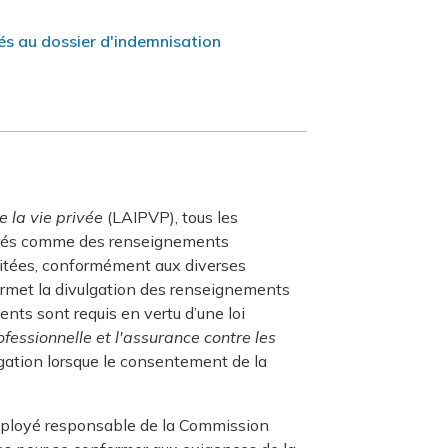
s au dossier d'indemnisation
e la vie privée
(LAIPVP), tous les
érés comme des renseignements
mitées, conformément aux diverses
rmet la divulgation des renseignements
ts sont requis en vertu d’une loi
ofessionnelle et l'assurance contre les
lgation lorsque le consentement de la
employé responsable de la Commission