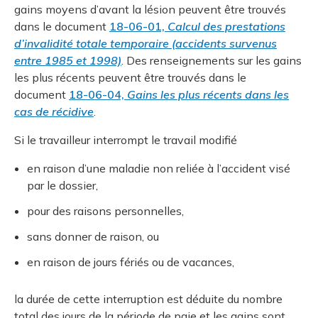
gains moyens d’avant la lésion peuvent être trouvés
dans le document
18-06-01,
Calcul des prestations
d’invalidité totale temporaire (accidents survenus
entre 1985 et 1998)
. Des renseignements sur les gains
les plus récents peuvent être trouvés dans le
document
18-06-04,
Gains les plus récents dans les
cas de récidive
.
Si le travailleur interrompt le travail modifié
en raison d’une maladie non reliée à l’accident visé
par le dossier,
pour des raisons personnelles,
sans donner de raison, ou
en raison de jours fériés ou de vacances,
la durée de cette interruption est déduite du nombre
total des jours de la période de paie et les gains sont