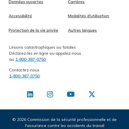
Données ouvertes
Carrières
Accessibilité
Modalités d'utilisation
Protection de la vie privée
Autres langues
Lésions catastrophiques ou fatales
Déclarez-les en ligne ou appelez-nous
au
1-800-387-0750
Contactez-nous
1-800-387-0750
©
2026 Commission de la sécurité professionnelle et de
l'assurance contre les accidents du travail