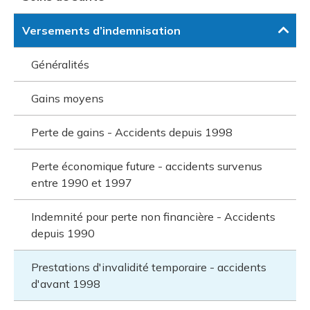
Versements d’indemnisation
Généralités
Gains moyens
Perte de gains - Accidents depuis 1998
Perte économique future - accidents survenus
entre 1990 et 1997
Indemnité pour perte non financière - Accidents
depuis 1990
Prestations d'invalidité temporaire - accidents
d'avant 1998