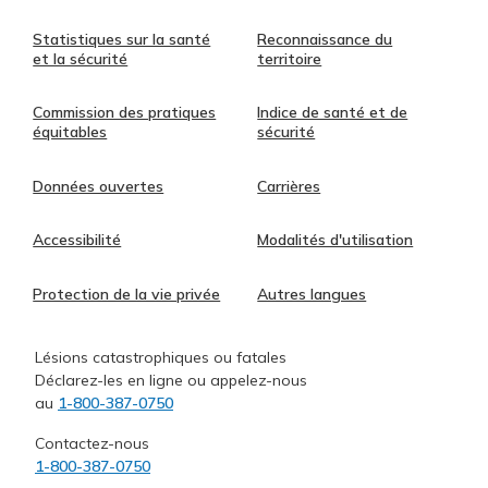
Statistiques sur la santé
Reconnaissance du
et la sécurité
territoire
Commission des pratiques
Indice de santé et de
équitables
sécurité
Données ouvertes
Carrières
Accessibilité
Modalités d'utilisation
Protection de la vie privée
Autres langues
Lésions catastrophiques ou fatales
Déclarez-les en ligne ou appelez-nous
au
1-800-387-0750
Contactez-nous
1-800-387-0750