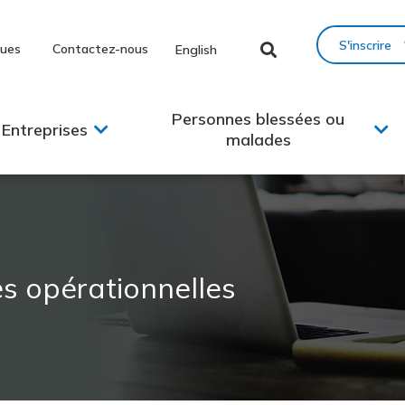
S'inscrire
ques
Contactez-nous
English
Personnes blessées ou
Entreprises
malades
es opérationnelles