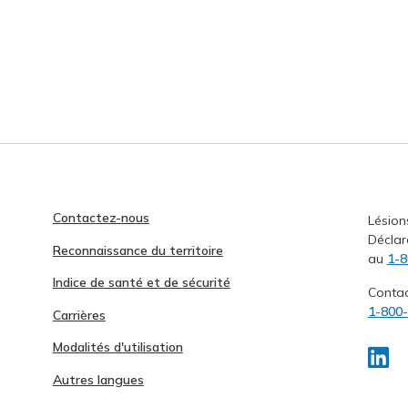
Contactez-nous
Lésion
Déclar
Reconnaissance du territoire
au
1-8
Indice de santé et de sécurité
Conta
1-800
Carrières
Modalités d'utilisation
Autres langues