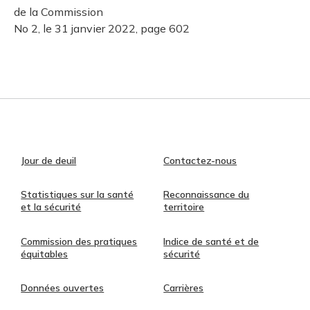
de la Commission
No 2, le 31 janvier 2022, page 602
Jour de deuil
Contactez-nous
Statistiques sur la santé
Reconnaissance du
et la sécurité
territoire
Commission des pratiques
Indice de santé et de
équitables
sécurité
Données ouvertes
Carrières