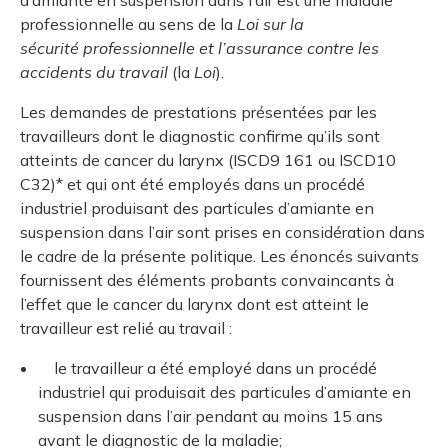
d’amiante en suspension dans l’air est une maladie
professionnelle au sens de la
Loi sur la
sécurité professionnelle et l’assurance contre les
accidents du travail
(la
Loi
).
Les demandes de prestations présentées par les
travailleurs dont le diagnostic confirme qu’ils sont
atteints de cancer du larynx (ISCD9 161 ou ISCD10
C32)* et qui ont été employés dans un procédé
industriel produisant des particules d’amiante en
suspension dans l’air sont prises en considération dans
le cadre de la présente politique. Les énoncés suivants
fournissent des éléments probants convaincants à
l’effet que le cancer du larynx dont est atteint le
travailleur est relié au travail :
le travailleur a été employé dans un procédé
industriel qui produisait des particules d’amiante en
suspension dans l’air pendant au moins 15 ans
avant le diagnostic de la maladie;