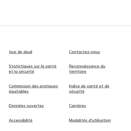
Jour de deuil
Contactez-nous
Statistiques sur la santé
Reconnaissance du
et la sécurité
territoire
Commission des pratiques
Indice de santé et de
équitables
sécurité
Données ouvertes
Carrières
Accessibilité
Modalités d'utilisation