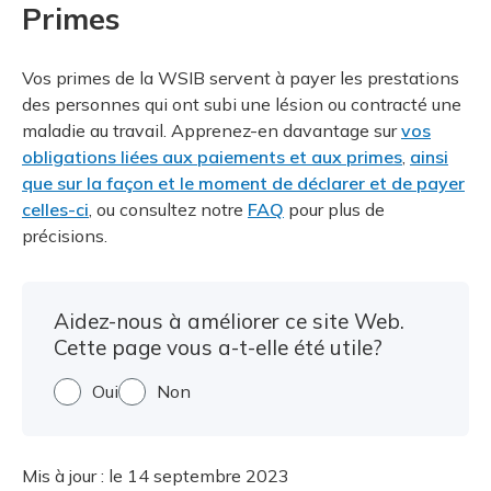
Primes
Vos primes de la WSIB servent à payer les prestations
des personnes qui ont subi une lésion ou contracté une
maladie au travail. Apprenez-en davantage sur
vos
obligations liées aux paiements et aux primes
,
ainsi
que sur la façon et le moment de déclarer et de payer
celles-ci
, ou consultez notre
FAQ
pour plus de
précisions.
Aidez-nous à améliorer ce site Web.
Cette page vous a-t-elle été utile?
Oui
Non
Mis à jour :
le 14 septembre 2023