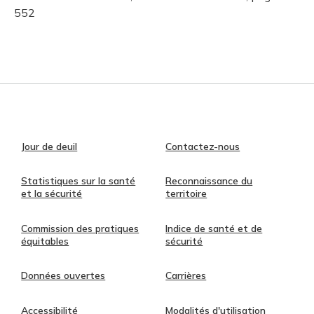
552
Jour de deuil
Contactez-nous
Statistiques sur la santé
Reconnaissance du
et la sécurité
territoire
Commission des pratiques
Indice de santé et de
équitables
sécurité
Données ouvertes
Carrières
Accessibilité
Modalités d'utilisation