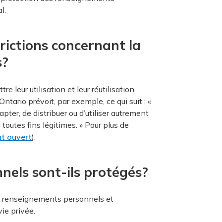
l.
trictions concernant la
s?
 leur utilisation et leur réutilisation
ntario prévoit, par exemple, ce qui suit : «
dapter, de distribuer ou d’utiliser autrement
toutes fins légitimes. » Pour plus de
t ouvert
).
els sont-ils protégés?
 renseignements personnels et
vie privée.