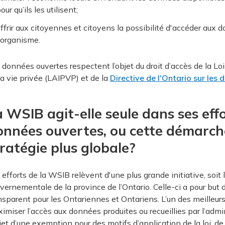
our qu’ils les utilisent;
ffrir aux citoyennes et citoyens la possibilité d'accéder aux
'organisme.
 données ouvertes respectent l’objet du droit d’accès de la Loi 
la vie privée (LAIPVP) et de la
Directive de l'Ontario sur les
a WSIB agit-elle seule dans ses eff
onnées ouvertes, ou cette démarche 
ratégie plus globale?
 efforts de la WSIB relèvent d'une plus grande initiative, soit 
vernementale de la province de l’Ontario. Celle-ci a pour but
nsparent pour les Ontariennes et Ontariens. L’un des meilleur
imiser l’accès aux données produites ou recueillies par l’admini
bjet d’une exemption pour des motifs d’application de la loi, 