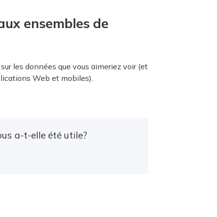
aux ensembles de
ur les données que vous aimeriez voir (et
pplications Web et mobiles).
s a-t-elle été utile?