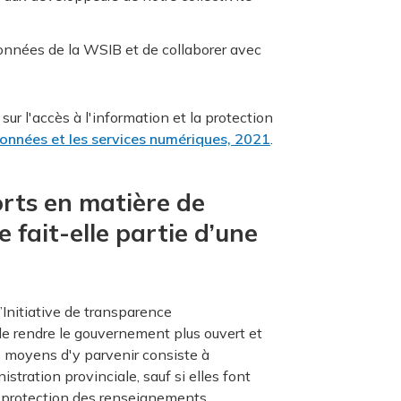
 données de la WSIB et de collaborer avec
sur l'accès à l'information et la protection
 données et les services numériques, 2021
.
orts en matière de
fait-elle partie d’une
l’Initiative de transparence
 de rendre le gouvernement plus ouvert et
s moyens d'y parvenir consiste à
stration provinciale, sauf si elles font
de protection des renseignements