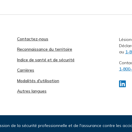
Contactez-nous
Lésion
Déclar
Reconnaissance du territoire
au
1-8
Indice de santé et de sécurité
Conta
1-800
Carrières
Modalités d'utilisation
Autres langues
ion de la sécurité professionnelle et de l'assurance contre les accid