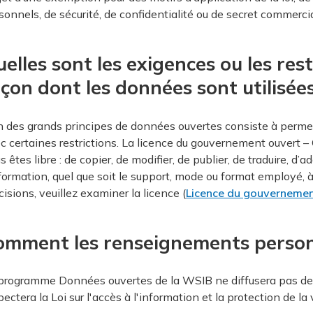
sonnels, de sécurité, de confidentialité ou de secret commercia
elles sont les exigences ou les res
çon dont les données sont utilisée
n des grands principes de données ouvertes consiste à permettre
c certaines restrictions. La licence du gouvernement ouvert – O
s êtes libre : de copier, de modifier, de publier, de traduire, d’a
nformation, quel que soit le support, mode ou format employé, à 
cisions, veuillez examiner la licence (
Licence du gouvernemen
omment les renseignements personn
programme Données ouvertes de la WSIB ne diffusera pas de
pectera la Loi sur l'accès à l'information et la protection de la 