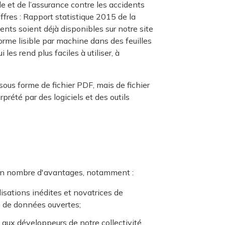
e et de l’assurance contre les accidents
ffres : Rapport statistique 2015 de la
nts soient déjà disponibles sur notre site
rme lisible par machine dans des feuilles
 les rend plus faciles à utiliser, à
us forme de fichier PDF, mais de fichier
rprété par des logiciels et des outils
ain nombre d'avantages, notamment :
lisations inédites et novatrices de
 de données ouvertes;
 aux développeurs de notre collectivité