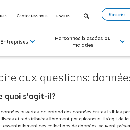
S'inscrire
ques
Contactez-nous
English
Personnes blessées ou
Entreprises
malades
oire aux questions: donnée
 quoi s'agit-il?
 données ouvertes, on entend des données brutes lisibles par 
tilisées et redistribuées librement par quiconque. Il s’agit de 
t essentiellement des collections de données, souvent présen