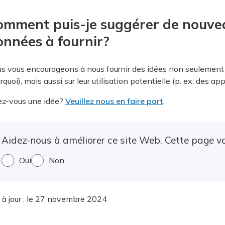
omment puis-je suggérer de nouve
onnées à fournir?
s vous encourageons à nous fournir des idées non seulement s
rquoi), mais aussi sur leur utilisation potentielle (p. ex. des a
z-vous une idée?
Veuillez nous en faire part
.
Aidez-nous à améliorer ce site Web. Cette page vou
Oui
Non
 à jour :
le 27 novembre 2024