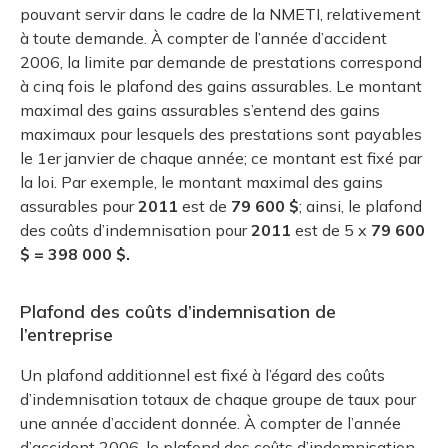
pouvant servir dans le cadre de la NMETI, relativement
à toute demande. À compter de l’année d’accident
2006, la limite par demande de prestations correspond
à cinq fois le plafond des gains assurables. Le montant
maximal des gains assurables s’entend des gains
maximaux pour lesquels des prestations sont payables
le 1er janvier de chaque année; ce montant est fixé par
la loi. Par exemple, le montant maximal des gains
assurables pour
2011
est de
79 600 $
; ainsi, le plafond
des coûts d’indemnisation pour
2011
est de 5 x
79 600
$ = 398 000 $.
Plafond des coûts d’indemnisation de
l’entreprise
Un plafond additionnel est fixé à l’égard des coûts
d’indemnisation totaux de chaque groupe de taux pour
une année d’accident donnée. À compter de l’année
d’accident 2006, le plafond des coûts d’indemnisation