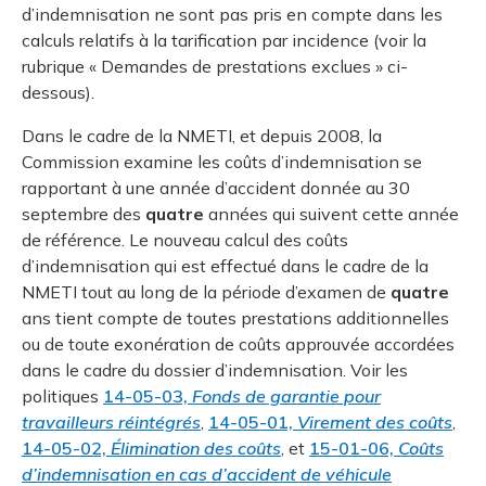
d’indemnisation ne sont pas pris en compte dans les
calculs relatifs à la tarification par incidence (voir la
rubrique « Demandes de prestations exclues » ci-
dessous).
Dans le cadre de la NMETI, et depuis 2008, la
Commission examine les coûts d’indemnisation se
rapportant à une année d’accident donnée au 30
septembre des
quatre
années qui suivent cette année
de référence. Le nouveau calcul des coûts
d’indemnisation qui est effectué dans le cadre de la
NMETI tout au long de la période d’examen de
quatre
ans tient compte de toutes prestations additionnelles
ou de toute exonération de coûts approuvée accordées
dans le cadre du dossier d’indemnisation. Voir les
politiques
14-05-03,
Fonds de garantie pour
travailleurs réintégrés
,
14-05-01,
Virement des coûts
,
14-05-02,
Élimination des coûts
, et
15-01-06,
Coûts
d’indemnisation en cas d’accident de véhicule