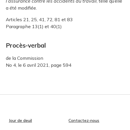
l’assurance contre les accidents du travail
, telle qu’elle
a été modifiée.
Articles 21, 25, 41, 72, 81 et 83
Paragraphe 13(1) et 40(1)
Procès-verbal
de la Commission
No 4, le 6 avril 2021, page 594
Jour de deuil
Contactez-nous