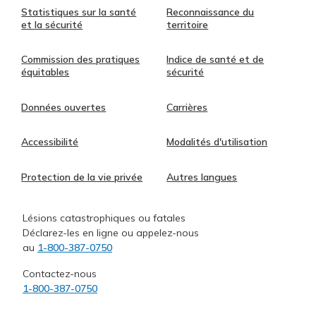
Statistiques sur la santé
Reconnaissance du
et la sécurité
territoire
Commission des pratiques
Indice de santé et de
équitables
sécurité
Données ouvertes
Carrières
Accessibilité
Modalités d'utilisation
Protection de la vie privée
Autres langues
Lésions catastrophiques ou fatales
Déclarez-les en ligne ou appelez-nous
au
1-800-387-0750
Contactez-nous
1-800-387-0750