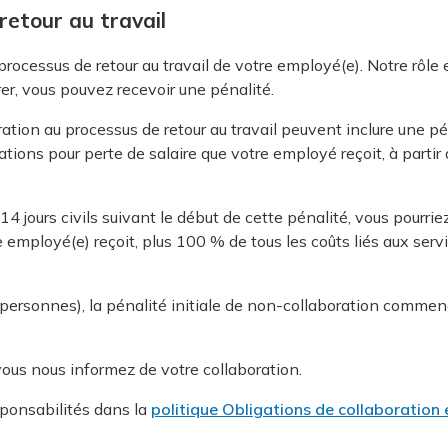
retour au travail
processus de retour au travail de votre employé(e). Notre rôle 
er, vous pouvez recevoir une pénalité.
ation au processus de retour au travail peuvent inclure une pén
tions pour perte de salaire que votre employé reçoit, à partir 
4 jours civils suivant le début de cette pénalité, vous pourrie
 employé(e) reçoit, plus 100 % de tous les coûts liés aux servi
 personnes), la pénalité initiale de non-collaboration commen
vous nous informez de votre collaboration.
sponsabilités dans la
politique Obligations de collaboration 