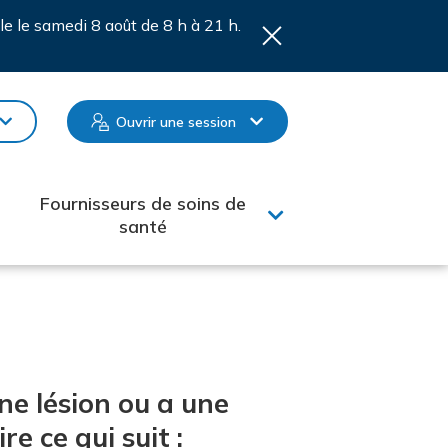
le le samedi 8 août de 8 h à 21 h.
Ouvrir une session
Fournisseurs de soins de
santé
ne lésion ou a une
re ce qui suit :