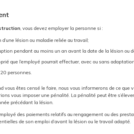
ent
struction
, vous devez employer la personne si :
n d’une lésion ou maladie reliée au travail;
ruption pendant au moins un an avant la date de la lésion ou d
oprié que l’employé pourrait effectuer, avec ou sans adaptation
 20 personnes.
 vous êtes censé le faire, nous vous informerons de ce que vo
rrions vous imposer une pénalité. La pénalité peut être s’élev
née précédant la lésion.
ployé des paiements relatifs au rengagement ou des prestati
ntielles de son emploi d’avant la lésion ou le travail adapté.