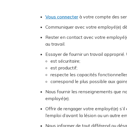
Vous connecter
à votre compte des serv
Communiquer avec votre employé(e) dès 
Rester en contact avec votre employé(e
au travail.
Essayer de fournir un travail approprié. 
est sécuritaire;
est productif;
respecte les capacités fonctionnelle
correspond le plus possible aux gains
Nous fournir les renseignements que no
employé(e).
Offrir de rengager votre employé(e) s’il
l’emploi d’avant la lésion ou un autre e
Nous informer de tout différend ou dés