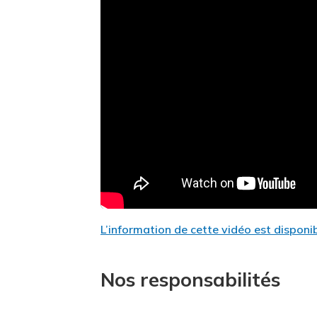
L’information de cette vidéo est disponib
Nos responsabilités