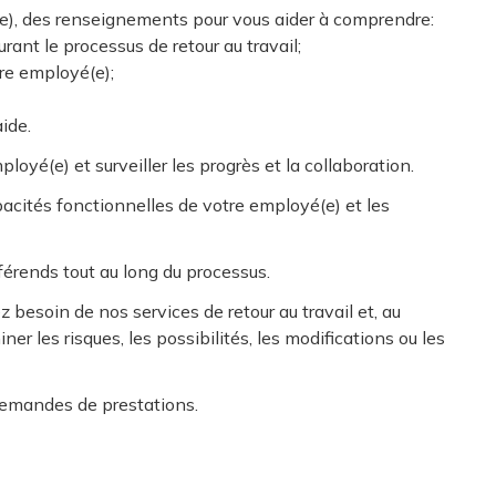
é(e), des renseignements pour vous aider à comprendre:
rant le processus de retour au travail;
tre employé(e);
aide.
loyé(e) et surveiller les progrès et la collaboration.
acités fonctionnelles de votre employé(e) et les
ifférends tout au long du processus.
 besoin de nos services de retour au travail et, au
ner les risques, les possibilités, les modifications ou les
demandes de prestations.