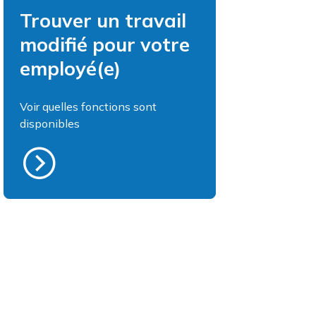
Trouver un travail
modifié pour votre
employé(e)
Voir quelles fonctions sont
disponibles