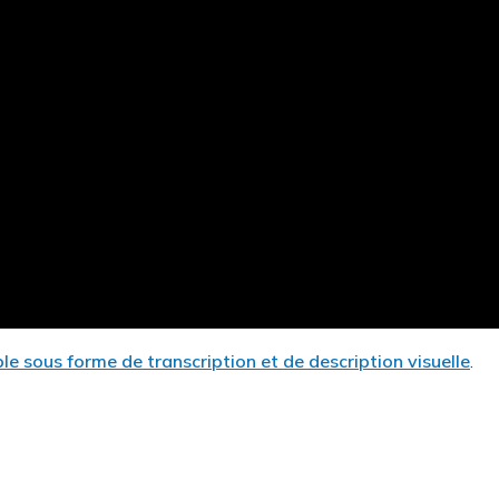
le sous forme de transcription et de description visuelle
.