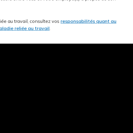
iée au travail, consultez vos
responsabilités quant au
ladie reliée au travail
.