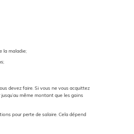
e la maladie;
s;
us devez faire. Si vous ne vous acquittez
er jusqu’au même montant que les gains
ons pour perte de salaire. Cela dépend