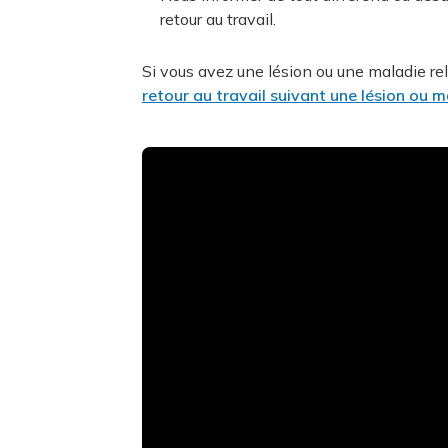
retour au travail.
Si vous avez une lésion ou une maladie rel
retour au travail suivant une lésion ou ma