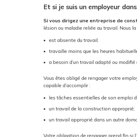
Et si je suis un employeur dans
Si vous dirigez une entreprise de cons
lésion ou maladie reliée au travail. Nous la
est absente du travail;
travaille moins que les heures habituell
a besoin d’un travail adapté ou modifié
Vous êtes obligé de rengager votre employé
capable d’accomplir :
les tâches essentielles de son emploi d’
un travail de la construction approprié;
un travail approprié dans un autre doma
Votre obligation de rengager prend fin si 