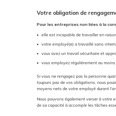
Votre obligation de rengagem
Pour les entreprises non liées à la con
elle est incapable de travailler en raiso
votre employé(e) a travaillé sans inter
vous avez un travail sécuritaire et appr
vous employez régulièrement au moins
Si vous ne rengagez pas la personne quand
toujours pas de vos obligations, nous pou
moyens nets de votre employé durant l’an
Nous pouvons également verser à votre em
de sa capacité à accomplir les tâches esse