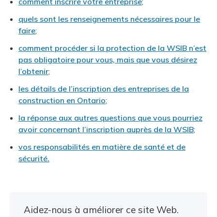
comment inscrire votre entreprise
;
quels sont les renseignements nécessaires pour le
faire
;
comment procéder si la protection de la WSIB n’est
pas obligatoire pour vous, mais que vous désirez
l’obtenir
;
les détails de l’inscription des entreprises de la
construction en Ontario
;
la réponse aux autres questions que vous pourriez
avoir concernant l’inscription auprès de la WSIB
;
vos responsabilités en matière de santé et de
sécurité.
Aidez-nous à améliorer ce site Web.