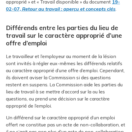
approprié » et « Travail disponible » du document
19-
02-07,
Retour au travail : aperçu et concepts clés
.
Différends entre les parties du lieu de
travail sur le caractère approprié d’une
offre d’emploi
Le travailleur et l’employeur au moment de la lésion
sont invités à régler eux-mêmes les différends relatifs
au caractère approprié d’une offre d’emploi. Cependant,
ils doivent aviser la Commission si des questions
restent en suspens. La Commission aide les parties du
lieu de travail à se mettre d’accord sur la ou les
questions, ou prend une décision sur le caractère
approprié de l’emploi.
Un différend sur le caractère approprié d’un emploi
offert ne constitue pas un acte de non-collaboration, et
il ne s’agit pas non plus d’un acte de non-collaboration