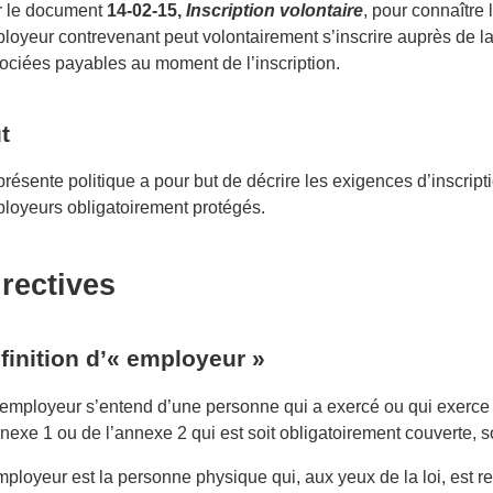
r le document
14-02-15,
Inscription volontaire
, pour connaître
loyeur contrevenant peut volontairement s’inscrire auprès de l
ociées payables au moment de l’inscription.
t
présente politique a pour but de décrire les exigences d’inscrip
loyeurs obligatoirement protégés.
irectives
finition d’« employeur »
employeur s’entend d’une personne qui a exercé ou qui exerce 
nnexe 1 ou de l’annexe 2 qui est soit obligatoirement couverte, 
mployeur est la personne physique qui, aux yeux de la loi, est r