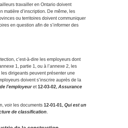
illeurs travailler en Ontario doivent
 matière d’inscription. De même, les
rovinces ou territoires doivent communiquer
oires en question afin de s’informer des
ection, c’est-à-dire les employeurs dont
annexe 1, partie 1, ou à l’annexe 2, les
t les dirigeants peuvent présenter une
mployeurs doivent s’inscrire auprès de la
 de l’employeur
et
12-03-02,
Assurance
on, voir les documents
12-01-01,
Qui est un
cture de classification
.
ustrie de la construction