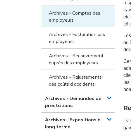
res
tra
Archives - Comptes des
etc
employeurs
tel
Archives - Facturation aux
Les
employeurs
ou 
do
Archives - Recouvrement
Cer
auprès des employeurs
adm
cli
Archives - Rajustements
les
des coûts d'accidents
nom
Archives - Demandes de
prestations
Re
Archives - Expositions à
Dan
long terme
gai