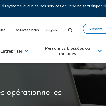
ié du système, aucun de nos services en ligne ne sera disponib
S'inscrire
ques
Contactez-nous
English
Personnes blessées ou
Entreprises
malades
es opérationnelles