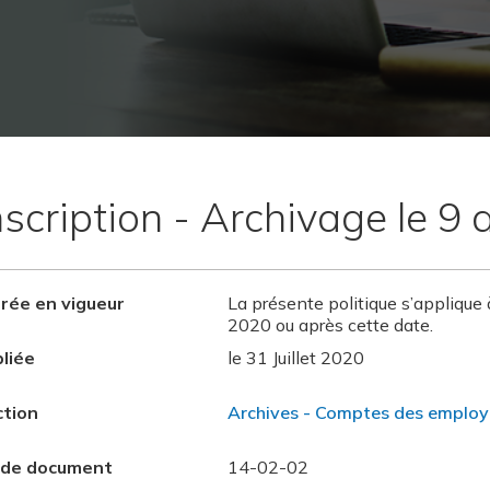
nscription - Archivage le 9 
rée en vigueur
La présente politique s’applique 
2020 ou après cette date.
liée
le 31 Juillet 2020
ction
Archives - Comptes des employ
 de document
14-02-02