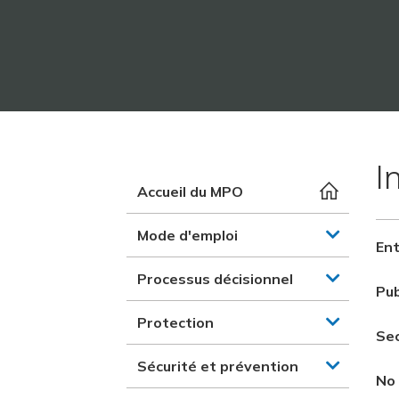
I
Accueil du MPO
Mode d'emploi
Ent
Processus décisionnel
Pub
Protection
Se
Sécurité et prévention
No