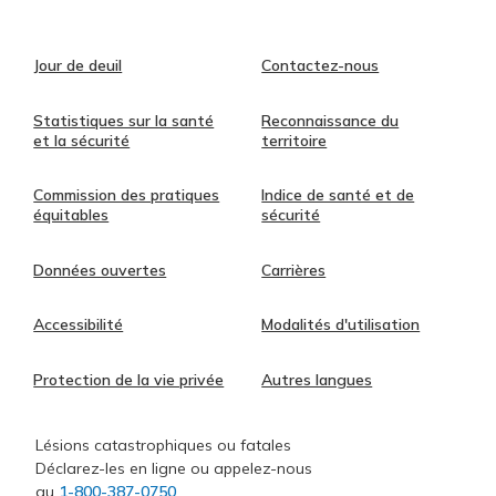
Jour de deuil
Contactez-nous
Statistiques sur la santé
Reconnaissance du
et la sécurité
territoire
Commission des pratiques
Indice de santé et de
équitables
sécurité
Données ouvertes
Carrières
Accessibilité
Modalités d'utilisation
Protection de la vie privée
Autres langues
Lésions catastrophiques ou fatales
Déclarez-les en ligne ou appelez-nous
au
1-800-387-0750