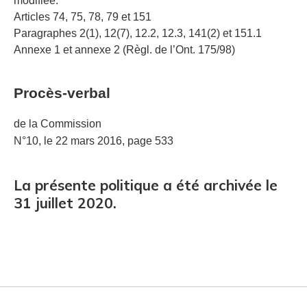
modifiée.
Articles 74, 75, 78, 79 et 151
Paragraphes 2(1), 12(7), 12.2, 12.3, 141(2) et 151.1
Annexe 1 et annexe 2 (Règl. de l’Ont. 175/98)
Procès-verbal
de la Commission
N°10, le 22 mars 2016, page 533
La présente politique a été archivée le
31 juillet 2020.