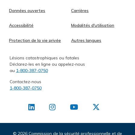
Données ouvertes
Carrières
Accessibilité
Modalités d'utilisation
Protection de la vie privée
Autres langues
Lésions catastrophiques ou fatales
Déclarez-les en ligne ou appelez-nous
au
1-800-387-0750
Contactez-nous
1-800-387-0750
©
2026 Commission de la sécurité professionnelle et de