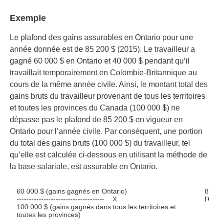
Exemple
Le plafond des gains assurables en Ontario pour une
année donnée est de 85 200 $ (2015). Le travailleur a
gagné 60 000 $ en Ontario et 40 000 $ pendant qu’il
travaillait temporairement en Colombie-Britannique au
cours de la même année civile. Ainsi, le montant total des
gains bruts du travailleur provenant de tous les territoires
et toutes les provinces du Canada (100 000 $) ne
dépasse pas le plafond de 85 200 $ en vigueur en
Ontario pour l’année civile. Par conséquent, une portion
du total des gains bruts (100 000 $) du travailleur, tel
qu’elle est calculée ci-dessous en utilisant la méthode de
la base salariale, est assurable en Ontario.
60 000 $ (gains gagnés en Ontario)
85 2
------------------------------------ X
l’Ont
100 000 $ (gains gagnés dans tous les territoires et
toutes les provinces)