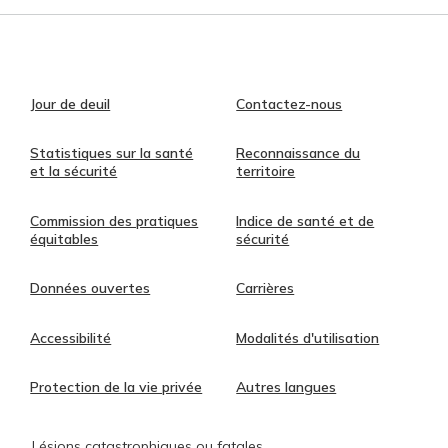
Jour de deuil
Contactez-nous
Statistiques sur la santé
Reconnaissance du
et la sécurité
territoire
Commission des pratiques
Indice de santé et de
équitables
sécurité
Données ouvertes
Carrières
Accessibilité
Modalités d'utilisation
Protection de la vie privée
Autres langues
Lésions catastrophiques ou fatales