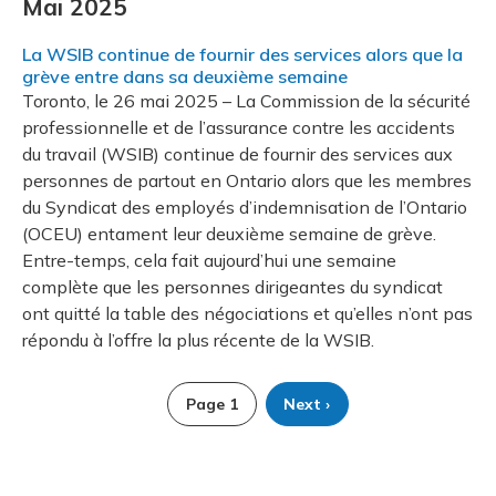
Mai 2025
La WSIB continue de fournir des services alors que la
grève entre dans sa deuxième semaine
Toronto, le 26 mai 2025 – La Commission de la sécurité
professionnelle et de l’assurance contre les accidents
du travail (WSIB) continue de fournir des services aux
personnes de partout en Ontario alors que les membres
du Syndicat des employés d’indemnisation de l’Ontario
(OCEU) entament leur deuxième semaine de grève.
Entre-temps, cela fait aujourd’hui une semaine
complète que les personnes dirigeantes du syndicat
ont quitté la table des négociations et qu’elles n’ont pas
répondu à l’offre la plus récente de la WSIB.
Page 1
Next ›
Next
page