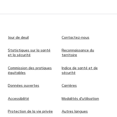
Jour de deuil
Contactez-nous
Statistiques sur la santé
Reconnaissance du
et la sécurité
territoire
Commission des pratiques
Indice de santé et de
équitables
sécurité
Données ouvertes
Carrières
Accessibilité
Modalités d'utilisation
Protection de la vie privée
Autres langues