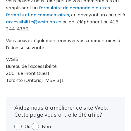
Vous pouvez nous faire part de vos commentaires en
remplissant un
formulaire de demande d’autres
formats et de commentaires
, en envoyant un courriel à
accessibilite@wsib.on.ca
ou en téléphonant au 416-
344-4350.
Vous pouvez également envoyer vos commentaires à
l’adresse suivante :
WSIB
Bureau de l’accessibilité
200, rue Front Ouest
Toronto (Ontario) M5V 3J1
Aidez-nous à améliorer ce site Web.
Cette page vous a-t-elle été utile?
Oui
Non