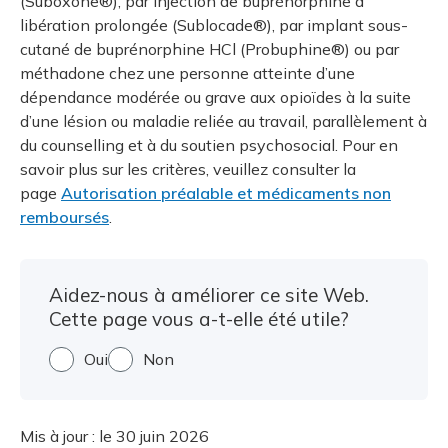
(Suboxone®), par injection de buprénorphine à
libération prolongée (Sublocade®), par implant sous-
cutané de buprénorphine HCl (Probuphine®) ou par
méthadone chez une personne atteinte d’une
dépendance modérée ou grave aux opioïdes à la suite
d’une lésion ou maladie reliée au travail, parallèlement à
du counselling et à du soutien psychosocial. Pour en
savoir plus sur les critères, veuillez consulter la
page
Autorisation préalable et médicaments non
remboursés
.
Aidez-nous à améliorer ce site Web.
Cette page vous a-t-elle été utile?
Oui
Non
Mis à jour :
le 30 juin 2026