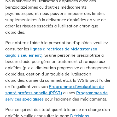
Nous surveillons l’utilisation d’opioïdes avec des
benzodiazépines ou d’autres médicaments
psychiatriques, et nous pouvons imposer des limites
supplémentaires à la délivrance d’opioïdes en vue de
gérer les risques associés à l’utilisation chronique
d’opioïdes.
Pour obtenir l’aide à la prescription d’opioïdes, veuillez
consulter les
lignes directrices de McMaster (en
anglais seulement)
. Si une personne prescriptrice a
besoin d’aide pour gérer un traitement chronique aux
opioïdes (p. ex., diminution progressive ou changement
d’opioïdes, gestion d’un trouble de l’utilisation
d’opioïdes, apnée du sommeil, etc.), la WSIB peut l’aider
en l’aiguillant vers son
Programme d’évaluation de
santé professionnelle (PÉST)
ou ses
Programmes de
services spécialisés
pour l’examen des médicaments.
Pour ce qui est du statut quant à la prise en charge d’un
opioïde, veuillez consulter la page
Décisions