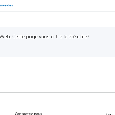
emandes
Web. Cette page vous a-t-elle été utile?
Contactez-nous
Lésion