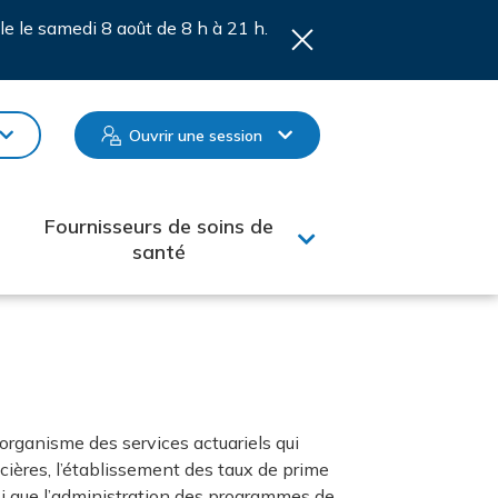
le le samedi 8 août de 8 h à 21 h.
Ouvrir une session
Fournisseurs de soins de
santé
l’organisme des services actuariels qui
ncières, l’établissement des taux de prime
nsi que l’administration des programmes de