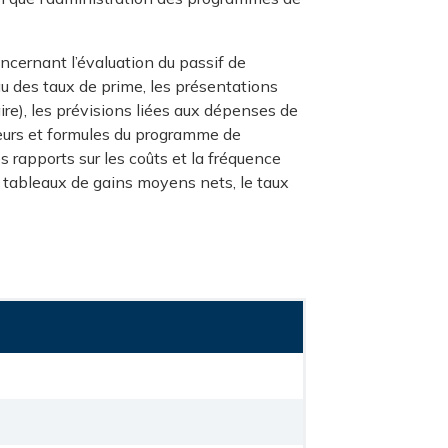
cernant l’évaluation du passif de
au des taux de prime, les présentations
ire), les prévisions liées aux dépenses de
cteurs et formules du programme de
es rapports sur les coûts et la fréquence
s tableaux de gains moyens nets, le taux