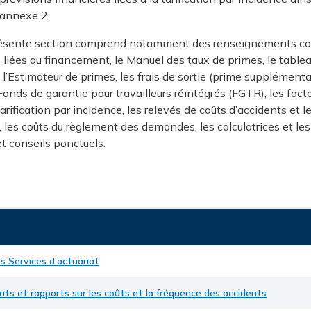
l’annexe 2.
présente section comprend notamment des renseignements con
s liées au financement, le Manuel des taux de primes, le table
 l’Estimateur de primes, les frais de sortie (prime supplémenta
u Fonds de garantie pour travailleurs réintégrés (FGTR), les fa
tarification par incidence, les relevés de coûts d’accidents et l
, les coûts du règlement des demandes, les calculatrices et le
t conseils ponctuels.
s Services d’actuariat
nts et rapports sur les coûts et la fréquence des accidents