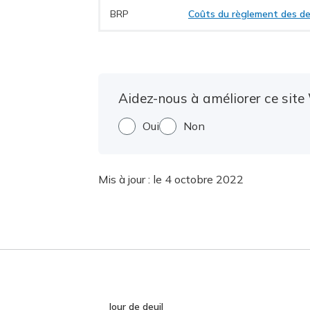
BRP
Coûts du règlement des d
Aidez-nous à améliorer ce site 
Oui
Non
Mis à jour :
le 4 octobre 2022
Jour de deuil