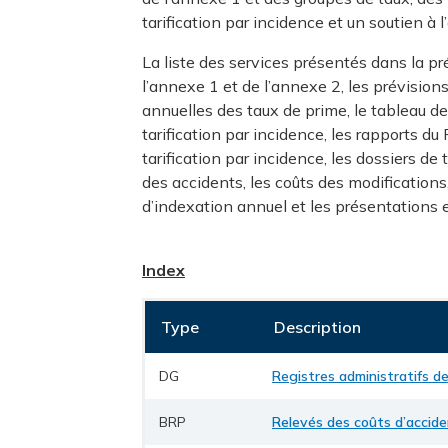
tarification par incidence et un soutien à 
La liste des services présentés dans la 
l’annexe 1 et de l’annexe 2, les prévision
annuelles des taux de prime, le tableau de
tarification par incidence, les rapports d
tarification par incidence, les dossiers de 
des accidents, les coûts des modifications
d’indexation annuel et les présentations e
Index
Type
Description
DG
Registres administratifs de
BRP
Relevés des coûts d’accide