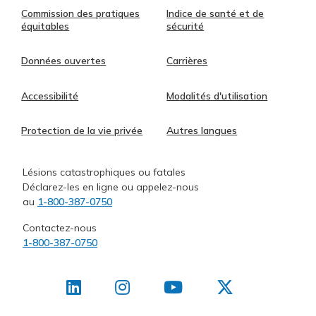
Commission des pratiques
Indice de santé et de
équitables
sécurité
Données ouvertes
Carrières
Accessibilité
Modalités d'utilisation
Protection de la vie privée
Autres langues
Lésions catastrophiques ou fatales
Déclarez-les en ligne ou appelez-nous
au
1-800-387-0750
Contactez-nous
1-800-387-0750