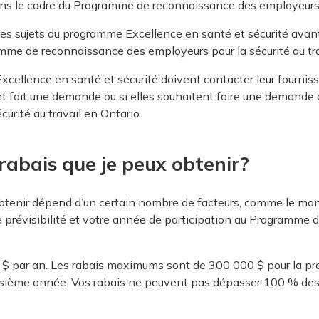
ns le cadre du Programme de reconnaissance des employeurs po
les sujets du programme Excellence en santé et sécurité ava
mme de reconnaissance des employeurs pour la sécurité au tra
llence en santé et sécurité doivent contacter leur fournisse
ont fait une demande ou si elles souhaitent faire une demand
urité au travail en Ontario.
rabais que je peux obtenir?
btenir dépend d’un certain nombre de facteurs, comme le mon
e prévisibilité et votre année de participation au Programme
 $ par an. Les rabais maximums sont de 300 000 $ pour la pr
isième année. Vos rabais ne peuvent pas dépasser 100 % des