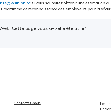
rite@wsib.on.ca
si vous souhaitez obtenir une estimation du 
 du Programme de reconnaissance des employeurs pour la sécuri
Web. Cette page vous a-t-elle été utile?
Contactez-nous
Lésion
Déclar