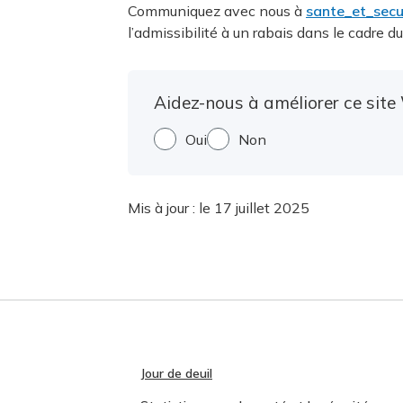
Communiquez avec nous à
sante_et_secu
l’admissibilité à un rabais dans le cadre
Aidez-nous à améliorer ce site 
Oui
Non
Mis à jour :
le 17 juillet 2025
Jour de deuil