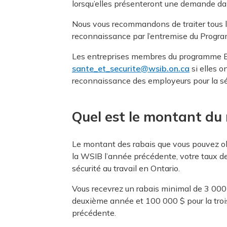
lorsqu’elles présenteront une demande da
Nous vous recommandons de traiter tous 
reconnaissance par l’entremise du Progra
Les entreprises membres du programme Exce
sante_et_securite@wsib.on.ca
si elles 
reconnaissance des employeurs pour la séc
Quel est le montant du 
Le montant des rabais que vous pouvez o
la WSIB l’année précédente, votre taux d
sécurité au travail en Ontario.
Vous recevrez un rabais minimal de 3 000
deuxième année et 100 000 $ pour la tro
précédente.