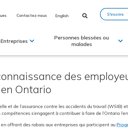
S'inscrire
ques
Contactez-nous
English
Personnes blessées ou
Entreprises
malades
onnaissance des employeu
l en Ontario
e et de l’assurance contre les accidents du travail (WSIB) et 
mpétences s’engagent à contribuer à faire de l’Ontario l’endroi
 en offrant des rabais aux entreprises qui participent au
Prog