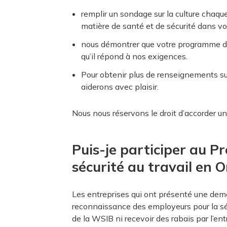
remplir un sondage sur la culture chaq
matière de santé et de sécurité dans votr
nous démontrer que votre programme de r
qu’il répond à nos exigences.
Pour obtenir plus de renseignements sur 
aiderons avec plaisir.
Nous nous réservons le droit d’accorder un
Puis-je participer au 
sécurité au travail en 
Les entreprises qui ont présenté une dema
reconnaissance des employeurs pour la séc
de la WSIB ni recevoir des rabais par l’e