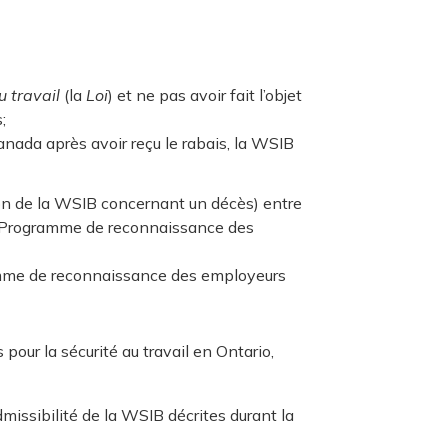
u travail
(la
Loi
) et ne pas avoir fait l’objet
;
nada après avoir reçu le rabais, la WSIB
sion de la WSIB concernant un décès) entre
du Programme de reconnaissance des
gramme de reconnaissance des employeurs
ur la sécurité au travail en Ontario,
missibilité de la WSIB décrites durant la