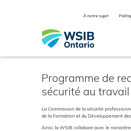
Skip
to
main
À notre sujet
Politi
content
Programme de rec
sécurité au travai
La Commission de la sécurité professionnell
de la Formation et du Développement des co
Ainsi, la WSIB collabore avec le ministère