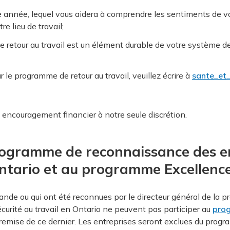
ue année, lequel vous aidera à comprendre les sentiments de 
e lieu de travail;
etour au travail est un élément durable de votre système de g
le programme de retour au travail, veuillez écrire à
sante_et
 encouragement financier à notre seule discrétion.
Programme de reconnaissance des e
Ontario et au programme Excellence
nde ou qui ont été reconnues par le directeur général de la 
urité au travail en Ontario ne peuvent pas participer au
prog
ntremise de ce dernier. Les entreprises seront exclues du prog