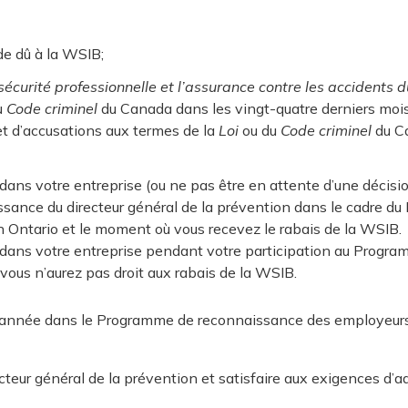
de dû à la WSIB;
sécurité professionnelle et l’assurance contre les accidents d
u
Code criminel
du Canada dans les vingt-quatre derniers mois
jet d’accusations aux termes de la
Loi
ou du
Code criminel
du Ca
il dans votre entreprise (ou ne pas être en attente d’une déci
ssance du directeur général de la prévention dans le cadre 
en Ontario et le moment où vous recevez le rabais de la WSIB.
uit dans votre entreprise pendant votre participation au Pro
, vous n’aurez pas droit aux rabais de la WSIB.
 année dans le Programme de reconnaissance des employeurs po
teur général de la prévention et satisfaire aux exigences d’ad