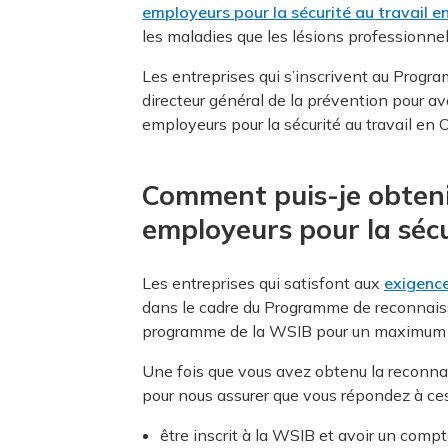
employeurs pour la sécurité au travail e
les maladies que les lésions professionnell
Les entreprises qui s’inscrivent au Progr
directeur général de la prévention pour a
employeurs pour la sécurité au travail e
Comment puis-je obten
employeurs pour la sécu
Les entreprises qui satisfont aux
exigence
dans le cadre du Programme de reconnaissa
programme de la WSIB pour un maximum d
Une fois que vous avez obtenu la reconn
pour nous assurer que vous répondez à ce
être inscrit à la WSIB et avoir un compt