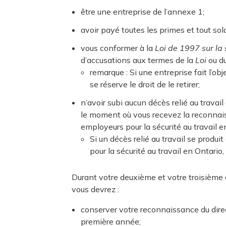
être une entreprise de l’annexe 1;
avoir payé toutes les primes et tout sol
vous conformer à la
Loi de 1997 sur la 
d’accusations aux termes de la
Loi
ou d
remarque : Si une entreprise fait l’ob
se réserve le droit de le retirer;
n’avoir subi aucun décès relié au trava
le moment où vous recevez la reconnai
employeurs pour la sécurité au travail 
Si un décès relié au travail se prod
pour la sécurité au travail en Ontario
Durant votre deuxième et votre troisième
vous devrez :
conserver votre reconnaissance du direc
première année;