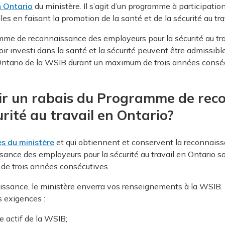
n Ontario
du ministère. Il s’agit d’un programme à participation
es en faisant la promotion de la santé et de la sécurité au trav
amme de reconnaissance des employeurs pour la sécurité au tra
voir investi dans la santé et la sécurité peuvent être admiss
n Ontario de la WSIB durant un maximum de trois années consé
ir un rabais du Programme de rec
rité au travail en Ontario?
s du ministère
et qui obtiennent et conservent la reconnaiss
nce des employeurs pour la sécurité au travail en Ontario so
e trois années consécutives.
aissance, le ministère enverra vos renseignements à la WSIB
s exigences :
e actif de la WSIB;