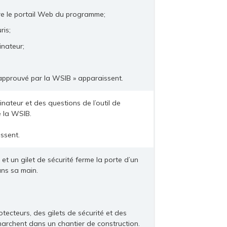
re le portail Web du programme;
ris;
inateur;
 approuvé par la WSIB » apparaissent.
ateur et des questions de l’outil de
e la WSIB.
ssent.
t un gilet de sécurité ferme la porte d’un
ans sa main.
ecteurs, des gilets de sécurité et des
 marchent dans un chantier de construction.