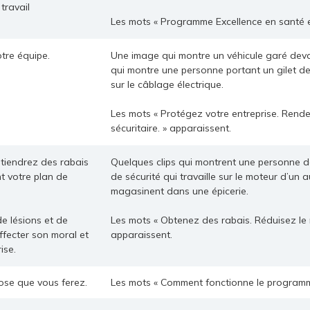
travail
Les mots « Programme Excellence en santé et
otre équipe.
Une image qui montre un véhicule garé deva
qui montre une personne portant un gilet de 
sur le câblage électrique.
Les mots « Protégez votre entreprise. Rendez
sécuritaire. » apparaissent.
tiendrez des rabais
Quelques clips qui montrent une personne d
t votre plan de
de sécurité qui travaille sur le moteur d’un
magasinent dans une épicerie.
de lésions et de
Les mots « Obtenez des rabais. Réduisez le 
ffecter son moral et
apparaissent.
ise.
hose que vous ferez.
Les mots « Comment fonctionne le programm