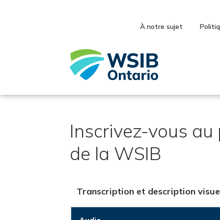
Skip
to
main
À notre sujet
Politi
content
Inscrivez-vous au
de la WSIB
Transcription et description visue
Audio