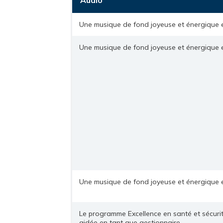
Une musique de fond joyeuse et énergique e
Une musique de fond joyeuse et énergique e
Une musique de fond joyeuse et énergique e
Le programme Excellence en santé et sécuri
aidée en tant que gestionnaire.