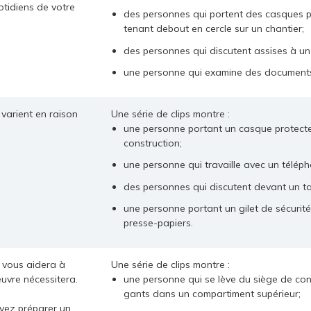
otidiens de votre
des personnes qui portent des casques pr
tenant debout en cercle sur un chantier;
des personnes qui discutent assises à u
une personne qui examine des document
 varient en raison
Une série de clips montre :
une personne portant un casque protect
construction;
une personne qui travaille avec un télépho
des personnes qui discutent devant un t
une personne portant un gilet de sécurité 
presse-papiers.
e vous aidera à
Une série de clips montre :
uvre nécessitera.
une personne qui se lève du siège de con
gants dans un compartiment supérieur;
evez préparer un