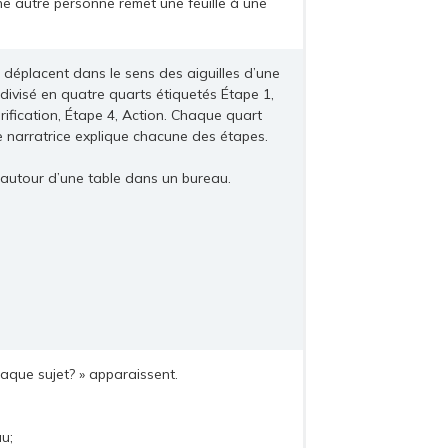
 autre personne remet une feuille à une
déplacent dans le sens des aiguilles d’une
 divisé en quatre quarts étiquetés Étape 1,
érification, Étape 4, Action. Chaque quart
 narratrice explique chacune des étapes.
autour d’une table dans un bureau.
aque sujet? » apparaissent.
au;