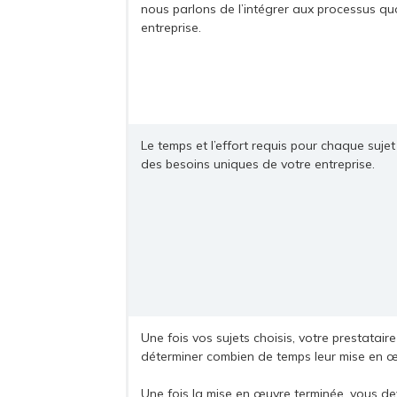
nous parlons de l’intégrer aux processus qu
entreprise.
Le temps et l’effort requis pour chaque sujet
des besoins uniques de votre entreprise.
Une fois vos sujets choisis, votre prestatair
déterminer combien de temps leur mise en œ
Une fois la mise en œuvre terminée, vous d