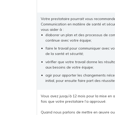
Votre prestataire pourrait vous recommander
Communication en matière de santé et sécuri
vous aider à :
élaborer un plan et des processus de co
continue avec votre équipe;
faire le travail pour communiquer avec vo
de la santé et sécurité;
vérifier que votre travail donne les résul
aux besoins de votre équipe;
agir pour apporter les changements néces
initial, pour ensuite faire part des réussit
Vous avez jusqu’à 12 mois pour la mise en 
fois que votre prestataire l’a approuvé.
Quand nous parlons de mettre en œuvre ou d