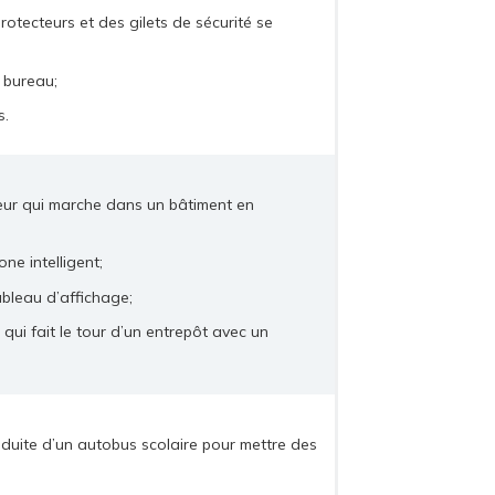
otecteurs et des gilets de sécurité se
n bureau;
s.
eur qui marche dans un bâtiment en
ne intelligent;
ableau d’affichage;
qui fait le tour d’un entrepôt avec un
duite d’un autobus scolaire pour mettre des