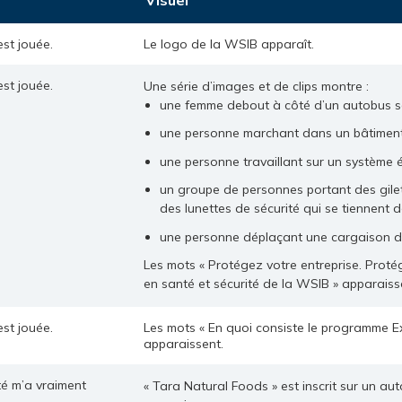
st jouée.
Le logo de la WSIB apparaît.
st jouée.
Une série d’images et de clips montre :
une femme debout à côté d’un autobus sc
une personne marchant dans un bâtiment
une personne travaillant sur un système é
un groupe de personnes portant des gilet
des lunettes de sécurité qui se tiennent d
une personne déplaçant une cargaison d’é
Les mots « Protégez votre entreprise. Prot
en santé et sécurité de la WSIB » apparaiss
st jouée.
Les mots « En quoi consiste le programme Ex
apparaissent.
té m’a vraiment
« Tara Natural Foods » est inscrit sur un aut