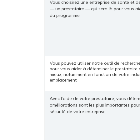
Vous choisirez une entreprise de santé et d
— un prestataire — qui sera là pour vous a
du programme.
Vous pouvez utiliser notre outil de recherch
pour vous aider à déterminer le prestataire 
mieux, notamment en fonction de votre indus
emplacement.
Avec l’aide de votre prestataire, vous déter
améliorations sont les plus importantes pour
sécurité de votre entreprise.