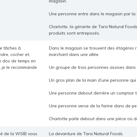
magasin.
Une personne entre dans le magasin par la 
Charlotte, la gérante de Tara Natural Food
produits sont entreposés.
de tâches à
Dans le magasin se trouvent des étagères r
ndre, cocher et,
marchant dans une allée.
le dos de temps en
, je le recommande
Un groupe de trois personnes assises dans 
Un gros plan de la main d’une personne qui 
Une personne debout derrière un comptoir tr
Une personne verse de la farine dans de pet
Charlotte parle debout dans une pièce où d
té de la WSIB vous
La devanture de Tara Natural Foods.