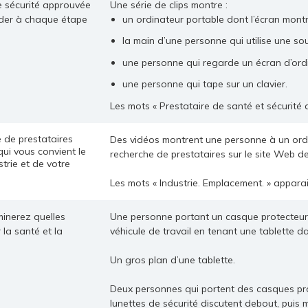
e sécurité approuvée
Une série de clips montre :
ider à chaque étape
un ordinateur portable dont l’écran mont
la main d’une personne qui utilise une sou
une personne qui regarde un écran d’ord
une personne qui tape sur un clavier.
Les mots « Prestataire de santé et sécurité
e de prestataires
Des vidéos montrent une personne à un ordin
qui vous convient le
recherche de prestataires sur le site Web d
trie et de votre
Les mots « Industrie. Emplacement. » apparai
minerez quelles
Une personne portant un casque protecteur e
 la santé et la
véhicule de travail en tenant une tablette d
Un gros plan d’une tablette.
Deux personnes qui portent des casques prot
lunettes de sécurité discutent debout, puis