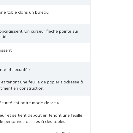
’une table dans un bureau.
pparaissent. Un curseur fléché pointe sur
dit.
aissent.
té et sécurité ».
t tenant une feuille de papier s’adresse à
iment en construction.
curité est notre mode de vie ».
eur et se tient debout en tenant une feuille
de personnes assises à des tables.