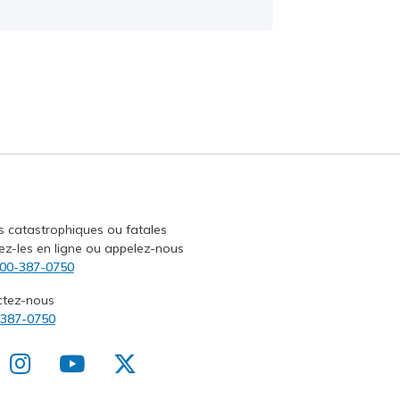
s catastrophiques ou fatales
ez-les en ligne ou appelez-nous
00-387-0750
ctez-nous
-387-0750