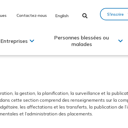
S'inscrire
ques
Contactez-nous
English
Personnes blessées ou
Entreprises
malades
tion, la gestion, la planification, la surveillance et la publi
ans cette section comprend des renseignements sur la compta
étaire, les affectations et les transferts, la publication de l
mentales et l’administration des placements.