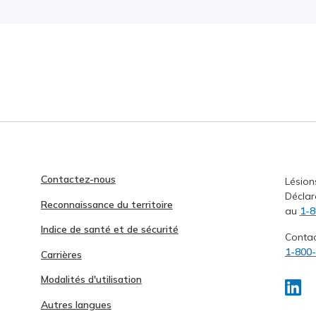
Contactez-nous
Lésion
Déclar
Reconnaissance du territoire
au
1-8
Indice de santé et de sécurité
Conta
1-800
Carrières
Modalités d'utilisation
Autres langues