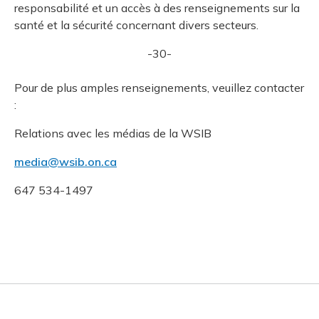
responsabilité et un accès à des renseignements sur la
santé et la sécurité concernant divers secteurs.
-30-
Pour de plus amples renseignements, veuillez contacter
:
Relations avec les médias de la WSIB
media@wsib.on.ca
647 534-1497