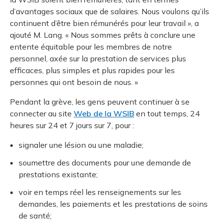
d’avantages sociaux que de salaires. Nous voulons qu’ils
continuent d’être bien rémunérés pour leur travail », a
ajouté M. Lang. « Nous sommes prêts à conclure une
entente équitable pour les membres de notre
personnel, axée sur la prestation de services plus
efficaces, plus simples et plus rapides pour les
personnes qui ont besoin de nous. »
Pendant la grève, les gens peuvent continuer à se
connecter au site
Web de la WSIB
en tout temps, 24
heures sur 24 et 7 jours sur 7, pour :
signaler une lésion ou une maladie;
soumettre des documents pour une demande de
prestations existante;
voir en temps réel les renseignements sur les
demandes, les paiements et les prestations de soins
de santé;