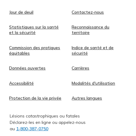
Jour de deuil
Contactez-nous
Statistiques sur la santé
Reconnaissance du
et la sécurité
territoire
Commission des pratiques
Indice de santé et de
équitables
sécurité
Données ouvertes
Carrières
Accessibilité
Modalités d'utilisation
Protection de la vie privée
Autres langues
Lésions catastrophiques ou fatales
Déclarez-les en ligne ou appelez-nous
au
1-800-387-0750