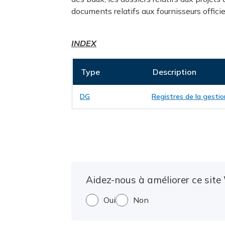
documents relatifs aux fournisseurs officiel
INDEX
Type
Description
DG
Registres de la gestio
Aidez-nous à améliorer ce site 
Oui
Non