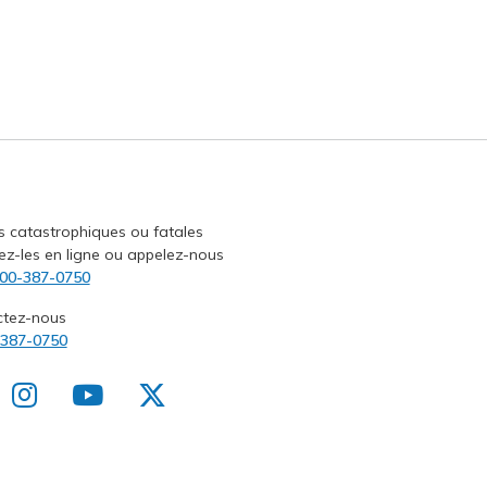
s catastrophiques ou fatales
ez-les en ligne ou appelez-nous
00-387-0750
ctez-nous
-387-0750