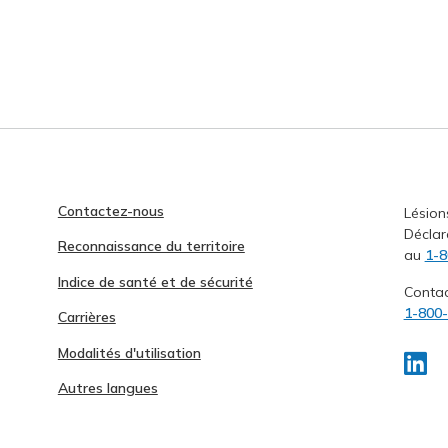
Contactez-nous
Lésion
Déclar
Reconnaissance du territoire
au
1-8
Indice de santé et de sécurité
Conta
1-800
Carrières
Modalités d'utilisation
Autres langues